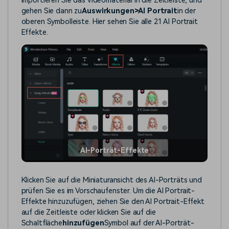
Importieren Sie das Videomaterial in die Zeitleiste, und
gehen Sie dann zu
Auswirkungen
>
AI Portrait
in der
oberen Symbolleiste. Hier sehen Sie alle 21 AI Portrait
Effekte.
AI-Porträt-Effekte
Klicken Sie auf die Miniaturansicht des AI-Porträts und
prüfen Sie es im Vorschaufenster. Um die AI Portrait-
Effekte hinzuzufügen, ziehen Sie den AI Portrait-Effekt
auf die Zeitleiste oder klicken Sie auf die
Schaltfläche
hinzufügen
Symbol auf der AI-Porträt-