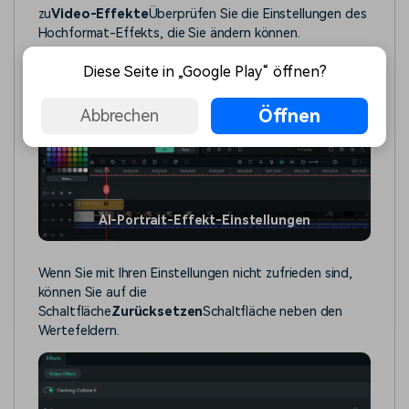
zu
Video-Effekte
Überprüfen Sie die Einstellungen des
Hochformat-Effekts, die Sie ändern können.
Diese Seite in „Google Play“ öffnen?
Öffnen
Abbrechen
AI-Portrait-Effekt-Einstellungen
Wenn Sie mit Ihren Einstellungen nicht zufrieden sind,
können Sie auf die
Schaltfläche
Zurücksetzen
Schaltfläche neben den
Wertefeldern.