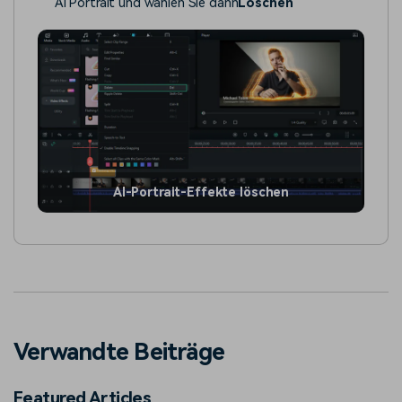
AI Portrait und wählen Sie dann
Löschen
AI-Portrait-Effekte löschen
Verwandte Beiträge
Featured Articles