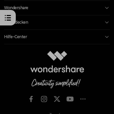
Wondershare
KI entdecken
Hilfe-Center