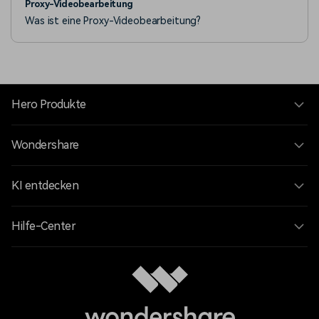
Proxy-Videobearbeitung
Was ist eine Proxy-Videobearbeitung?
Hero Produkte
Wondershare
KI entdecken
Hilfe-Center