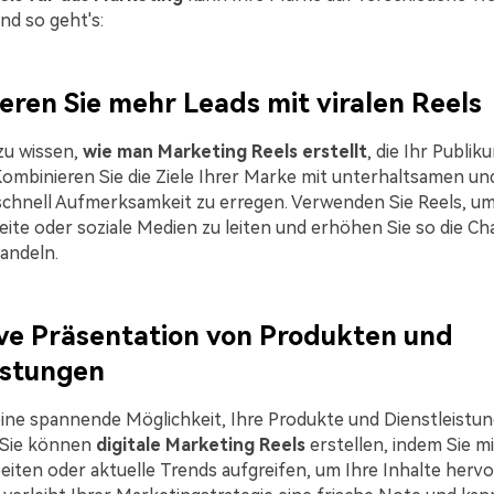
nd so geht's:
ieren Sie mehr Leads mit viralen Reels
 zu wissen,
wie man Marketing Reels erstellt
, die Ihr Publik
ombinieren Sie die Ziele Ihrer Marke mit unterhaltsamen un
schnell Aufmerksamkeit zu erregen. Verwenden Sie Reels, u
ite oder soziale Medien zu leiten und erhöhen Sie so die Cha
andeln.
ive Präsentation von Produkten und
istungen
eine spannende Möglichkeit, Ihre Produkte und Dienstleistu
 Sie können
digitale Marketing Reels
erstellen, indem Sie m
ten oder aktuelle Trends aufgreifen, um Ihre Inhalte herv