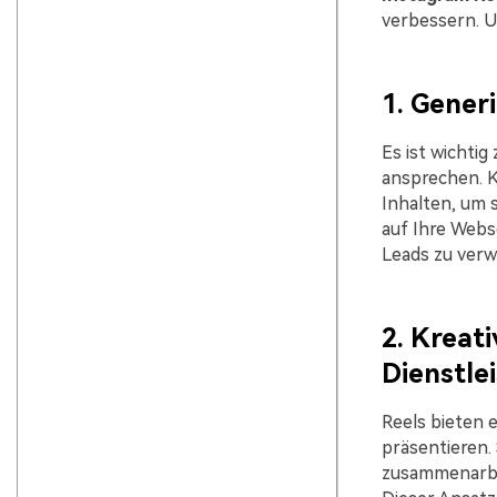
verbessern. U
1. Gener
Es ist wichtig
ansprechen. K
Inhalten, um 
auf Ihre Webse
Leads zu verw
2. Kreat
Dienstle
Reels bieten 
präsentieren.
zusammenarbei