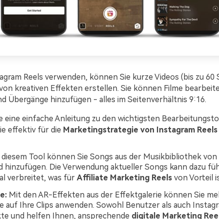
agram Reels verwenden, können Sie kurze Videos (bis zu 60
 von kreativen Effekten erstellen. Sie können Filme bearbeit
d Übergänge hinzufügen - alles im Seitenverhältnis 9:16.
ie eine einfache Anleitung zu den wichtigsten Bearbeitungsto
e effektiv für die
Marketingstrategie von Instagram Reels
 diesem Tool können Sie Songs aus der Musikbibliothek von
 hinzufügen. Die Verwendung aktueller Songs kann dazu füh
ral verbreitet, was für
Affiliate Marketing Reels
von Vorteil is
e:
Mit den AR-Effekten aus der Effektgalerie können Sie meh
e auf Ihre Clips anwenden. Sowohl Benutzer als auch Insta
kte und helfen Ihnen, ansprechende
digitale Marketing Ree