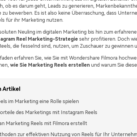
eich, ob es darum geht, Leads zu generieren, Markenbekannth
 zu bewerben. Es ist also keine Überraschung, dass Unter
ls für ihr Marketing nutzen.
soluten Neuling im digitalen Marketing bis hin zum erfahrene
tagram Reel Marketing-Strategie
sehr profitieren. Doch wi
Reels, die fesselnd sind, nutzen, um Zuschauer zu gewinnen 
tfaden erfahren Sie, wie Sie mit Wondershare Filmora hochwe
nnen,
wie Sie Marketing Reels erstellen
und warum Sie diese
 Artikel
els im Marketing eine Rolle spielen
orteile des Marketings mit Instagram Reels
n Marketing Reels mit Filmora erstellt
thoden zur effektiven Nutzung von Reels für Ihr Unterneh