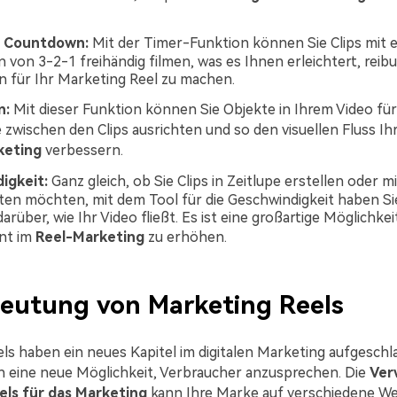
d Countdown:
Mit der Timer-Funktion können Sie Clips mit 
von 3-2-1 freihändig filmen, was es Ihnen erleichtert, reib
für Ihr Marketing Reel zu machen.
n:
Mit dieser Funktion können Sie Objekte in Ihrem Video für
zwischen den Clips ausrichten und so den visuellen Fluss Ih
keting
verbessern.
igkeit:
Ganz gleich, ob Sie Clips in Zeitlupe erstellen oder m
lten möchten, mit dem Tool für die Geschwindigkeit haben Si
arüber, wie Ihr Video fließt. Es ist eine großartige Möglichkei
nt im
Reel-Marketing
zu erhöhen.
eutung von Marketing Reels
ls haben ein neues Kapitel im digitalen Marketing aufgesch
 eine neue Möglichkeit, Verbraucher anzusprechen. Die
Ver
els für das Marketing
kann Ihre Marke auf verschiedene We