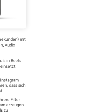
 Sekunden) mit
en, Audio
ols in Reels
einsetzt:
 Instagram
ren, dass sich
t.
rere Filter
gram erzeugen
ls
zu