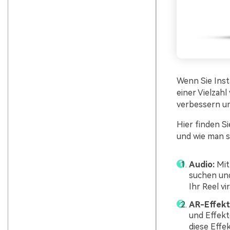
Wenn Sie Inst
einer Vielzahl
verbessern un
Hier finden S
und wie man si
Audio:
Mit
suchen und
Ihr Reel vi
AR-Effekt
und Effekt
diese Effe