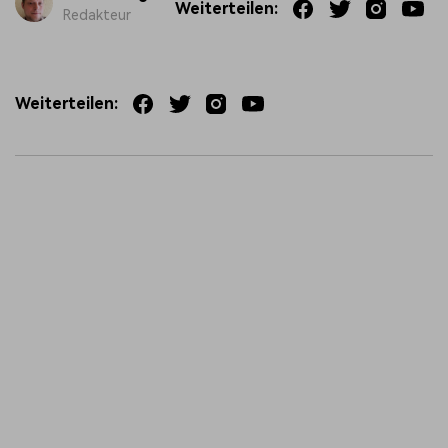
Weiterteilen:
Redakteur
Weiterteilen: