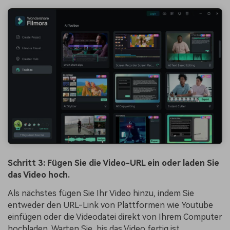
Schritt 3: Fügen Sie die Video-URL ein oder laden Sie
das Video hoch.
Als nächstes fügen Sie Ihr Video hinzu, indem Sie
entweder den URL-Link von Plattformen wie Youtube
einfügen oder die Videodatei direkt von Ihrem Computer
hochladen. Warten Sie, bis das Video fertig ist.