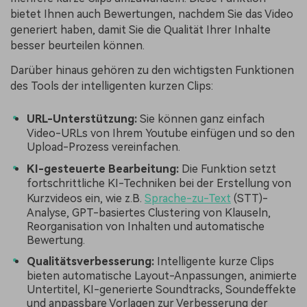
bietet Ihnen auch Bewertungen, nachdem Sie das Video
generiert haben, damit Sie die Qualität Ihrer Inhalte
besser beurteilen können.
Darüber hinaus gehören zu den wichtigsten Funktionen
des Tools der intelligenten kurzen Clips:
URL-Unterstützung:
Sie können ganz einfach
Video-URLs von Ihrem Youtube einfügen und so den
Upload-Prozess vereinfachen.
KI-gesteuerte Bearbeitung:
Die Funktion setzt
fortschrittliche KI-Techniken bei der Erstellung von
Kurzvideos ein, wie z.B.
Sprache-zu-Text
(STT)-
Analyse, GPT-basiertes Clustering von Klauseln,
Reorganisation von Inhalten und automatische
Bewertung.
Qualitätsverbesserung:
Intelligente kurze Clips
bieten automatische Layout-Anpassungen, animierte
Untertitel, KI-generierte Soundtracks, Soundeffekte
und anpassbare Vorlagen zur Verbesserung der