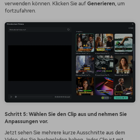
verwenden können. Klicken Sie auf
Generieren
, um
fortzufahren.
Schritt 5: Wählen Sie den Clip aus und nehmen Sie
Anpassungen vor.
Jetzt sehen Sie mehrere kurze Ausschnitte aus dem
Video, das Sie hochgeladen haben. Jeder Clip ist mit