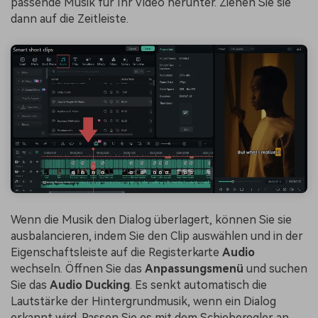
passende Musik für Ihr Video herunter. Ziehen Sie sie
dann auf die Zeitleiste.
Wenn die Musik den Dialog überlagert, können Sie sie
ausbalancieren, indem Sie den Clip auswählen und in der
Eigenschaftsleiste auf die Registerkarte
Audio
wechseln. Öffnen Sie das
Anpassungsmenü
und suchen
Sie das
Audio Ducking
. Es senkt automatisch die
Lautstärke der Hintergrundmusik, wenn ein Dialog
erkannt wird. Passen Sie es mit dem Schieberegler an