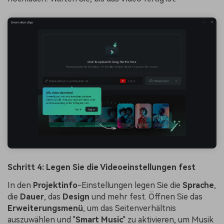
Schritt 4: Legen Sie die Videoeinstellungen fest
In den
Projektinfo
-Einstellungen legen Sie die
Sprache
,
die
Dauer
, das
Design
und mehr fest. Öffnen Sie das
Erweiterungsmenü
, um das Seitenverhältnis
auszuwählen und "
Smart Music
" zu aktivieren, um Musik