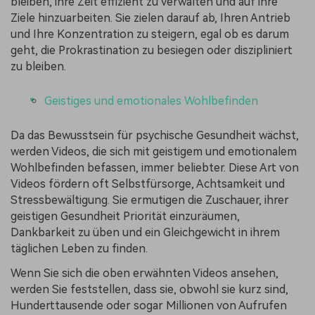
bleiben, ihre Zeit effizient zu verwalten und auf ihre
Ziele hinzuarbeiten. Sie zielen darauf ab, Ihren Antrieb
und Ihre Konzentration zu steigern, egal ob es darum
geht, die Prokrastination zu besiegen oder diszipliniert
zu bleiben.
Geistiges und emotionales Wohlbefinden
Da das Bewusstsein für psychische Gesundheit wächst,
werden Videos, die sich mit geistigem und emotionalem
Wohlbefinden befassen, immer beliebter. Diese Art von
Videos fördern oft Selbstfürsorge, Achtsamkeit und
Stressbewältigung. Sie ermutigen die Zuschauer, ihrer
geistigen Gesundheit Priorität einzuräumen,
Dankbarkeit zu üben und ein Gleichgewicht in ihrem
täglichen Leben zu finden.
Wenn Sie sich die oben erwähnten Videos ansehen,
werden Sie feststellen, dass sie, obwohl sie kurz sind,
Hunderttausende oder sogar Millionen von Aufrufen