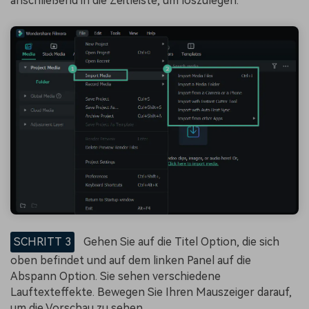
anschließend in die Zeitleiste, um loszulegen.
SCHRITT 3
Gehen Sie auf die Titel Option, die sich
oben befindet und auf dem linken Panel auf die
Abspann Option. Sie sehen verschiedene
Lauftexteffekte. Bewegen Sie Ihren Mauszeiger darauf,
um die Vorschau zu sehen.