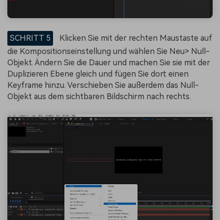
SCHRITT 5
Klicken Sie mit der rechten Maustaste auf
die Kompositionseinstellung und wählen Sie Neu> Null-
Objekt. Ändern Sie die Dauer und machen Sie sie mit der
Duplizieren Ebene gleich und fügen Sie dort einen
Keyframe hinzu. Verschieben Sie außerdem das Null-
Objekt aus dem sichtbaren Bildschirm nach rechts.