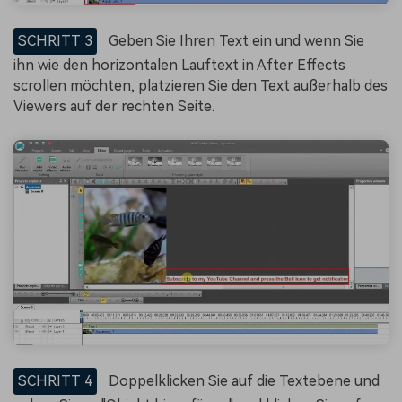
SCHRITT 3
Geben Sie Ihren Text ein und wenn Sie
ihn wie den horizontalen Lauftext in After Effects
scrollen möchten, platzieren Sie den Text außerhalb des
Viewers auf der rechten Seite.
SCHRITT 4
Doppelklicken Sie auf die Textebene und