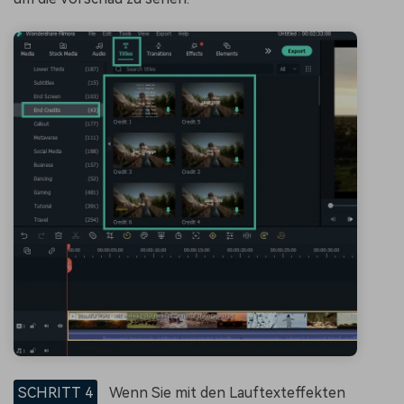
SCHRITT 4
Wenn Sie mit den Lauftexteffekten