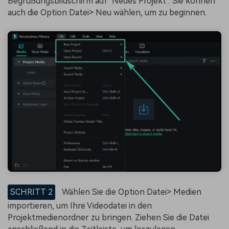
Begrüßungsbildschirm auf "Neues Projekt". Sie können
auch die Option Datei> Neu wählen, um zu beginnen.
SCHRITT 2
Wählen Sie die Option Datei> Medien
importieren, um Ihre Videodatei in den
Projektmedienordner zu bringen. Ziehen Sie die Datei