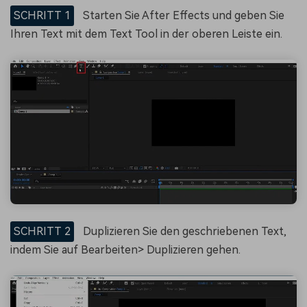
SCHRITT 1
Starten Sie After Effects und geben Sie
Ihren Text mit dem Text Tool in der oberen Leiste ein.
SCHRITT 2
Duplizieren Sie den geschriebenen Text,
indem Sie auf Bearbeiten> Duplizieren gehen.