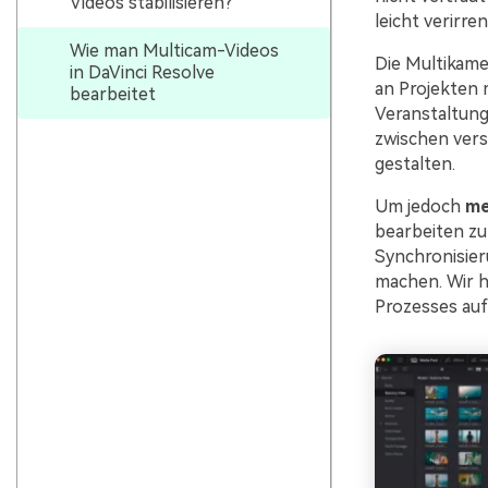
Videos stabilisieren?
leicht verirren
Wie man Multicam-Videos
Die Multikamer
in DaVinci Resolve
an Projekten 
bearbeitet
Veranstaltung
zwischen ver
gestalten.
Um jedoch
me
bearbeiten zu
Synchronisier
machen. Wir h
Prozesses auf