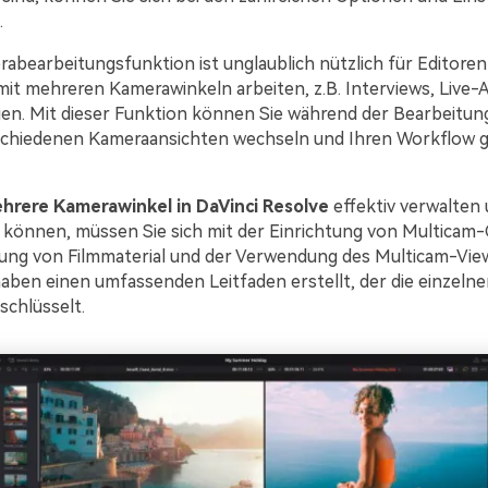
.
abearbeitungsfunktion ist unglaublich nützlich für Editoren 
mit mehreren Kamerawinkeln arbeiten, z.B. Interviews, Live-A
en. Mit dieser Funktion können Sie während der Bearbeitun
schiedenen Kameraansichten wechseln und Ihren Workflow 
hrere Kamerawinkel in DaVinci Resolve
effektiv verwalten
 können, müssen Sie sich mit der Einrichtung von Multicam-C
ung von Filmmaterial und der Verwendung des Multicam-View
aben einen umfassenden Leitfaden erstellt, der die einzelne
schlüsselt.