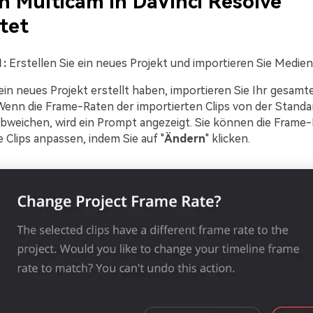
 Multicam in DaVinci Resolve
tet
1:
Erstellen Sie ein neues Projekt und importieren Sie Medien
in neues Projekt erstellt haben, importieren Sie Ihr gesamt
 Wenn die Frame-Raten der importierten Clips von der Standa
abweichen, wird ein Prompt angezeigt. Sie können die Frame
e Clips anpassen, indem Sie auf "
Ändern
" klicken.