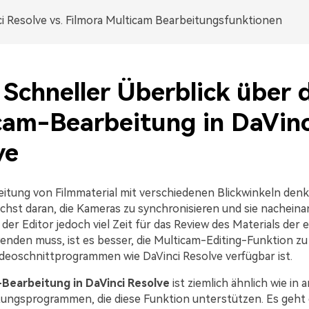
i Resolve vs. Filmora Multicam Bearbeitungsfunktionen
. Schneller Überblick über 
cam-Bearbeitung in DaVinc
ve
eitung von Filmmaterial mit verschiedenen Blickwinkeln denk
ächst daran, die Kameras zu synchronisieren und sie nacheina
der Editor jedoch viel Zeit für das Review des Materials der 
nden muss, ist es besser, die Multicam-Editing-Funktion z
Videoschnittprogrammen wie DaVinci Resolve verfügbar ist.
Bearbeitung in DaVinci Resolve
ist ziemlich ähnlich wie in 
ungsprogrammen, die diese Funktion unterstützen. Es geht 