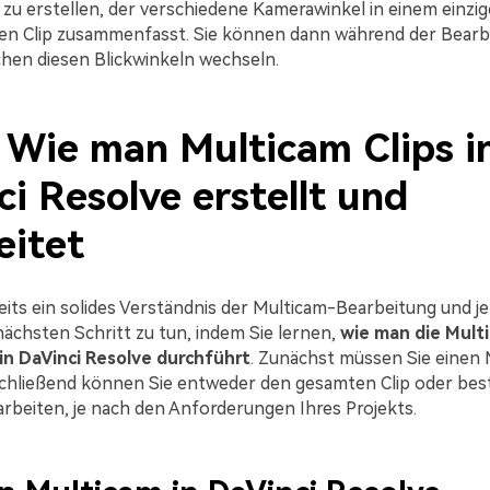
 zu erstellen, der verschiedene Kamerawinkel in einem einzig
n Clip zusammenfasst. Sie können dann während der Bearbe
chen diesen Blickwinkeln wechseln.
. Wie man Multicam Clips i
i Resolve erstellt und
eitet
its ein solides Verständnis der Multicam-Bearbeitung und jet
nächsten Schritt zu tun, indem Sie lernen,
wie man die Mult
in DaVinci Resolve durchführt
. Zunächst müssen Sie einen 
schließend können Sie entweder den gesamten Clip oder be
beiten, je nach den Anforderungen Ihres Projekts.