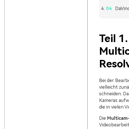
DaVinc
Teil 1
Multi
Resol
Bei der Bearb
vielleicht zun
schneiden. Da 
Kameras aufwe
die in vielen 
Die
Multicam-
Videobearbeit