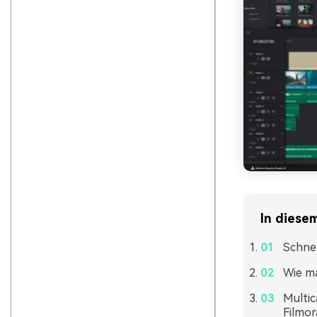
In diesem
Schnel
Wie ma
Multic
Filmor