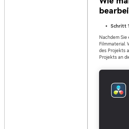
Wie man
bearbei
Schritt 
Nachdem Sie e
Filmmaterial.
des Projekts 
Projekts an di