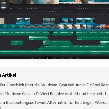
 Artikel
ler Überblick über die Multicam-Bearbeitung in DaVinci Res
n Multicam Clips in DaVinci Resolve erstellt und bearbeitet
am Bearbeitungssoftware Alternative für Einsteiger: Wonde
a