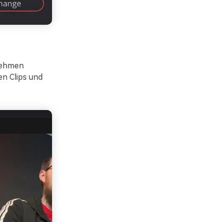
fnehmen
en Clips und