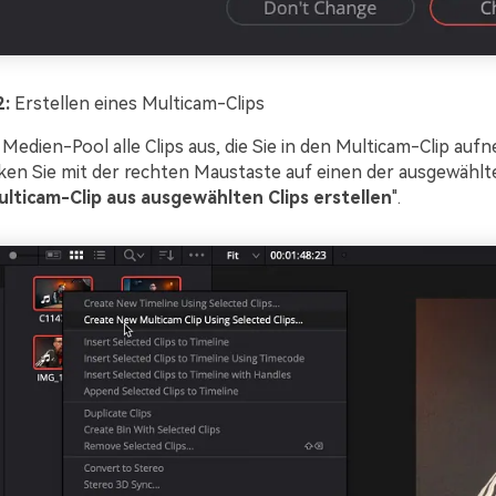
2:
Erstellen eines Multicam-Clips
 Medien-Pool alle Clips aus, die Sie in den Multicam-Clip au
ken Sie mit der rechten Maustaste auf einen der ausgewählt
lticam-Clip aus ausgewählten Clips erstellen
".