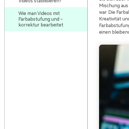
Videos stabilisieren?
Mischung aus 
war. Die Farb
Wie man Videos mit
Kreativität un
Farbabstufung und -
korrektur bearbeitet
Farbabstufung
einen bleiben