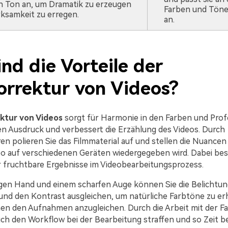
n Ton an, um Dramatik zu erzeugen
Farben und Töne
ksamkeit zu erregen.
an.
nd die Vorteile der
orrektur von Videos?
ktur von Videos
sorgt für Harmonie in den Farben und Profe
en Ausdruck und verbessert die Erzählung des Videos. Durch
n polieren Sie das Filmmaterial auf und stellen die Nuancen 
o auf verschiedenen Geräten wiedergegeben wird. Dabei best
 fruchtbare Ergebnisse im Videobearbeitungsprozess.
igen Hand und einem scharfen Auge können Sie die Belichtun
und den Kontrast ausgleichen, um natürliche Farbtöne zu erh
en den Aufnahmen anzugleichen. Durch die Arbeit mit der F
ch den Workflow bei der Bearbeitung straffen und so Zeit be