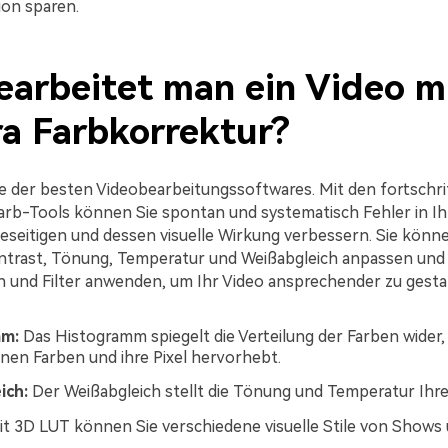
on sparen.
earbeitet man ein Video m
ra Farbkorrektur?
ine der besten Videobearbeitungssoftwares. Mit den fortschri
Farb-Tools können Sie spontan und systematisch Fehler in I
eseitigen und dessen visuelle Wirkung verbessern. Sie können
ntrast, Tönung, Temperatur und Weißabgleich anpassen und
nd Filter anwenden, um Ihr Video ansprechender zu gestal
mm:
Das Histogramm spiegelt die Verteilung der Farben wider,
nen Farben und ihre Pixel hervorhebt.
ich:
Der Weißabgleich stellt die Tönung und Temperatur Ihres
t 3D LUT können Sie verschiedene visuelle Stile von Shows