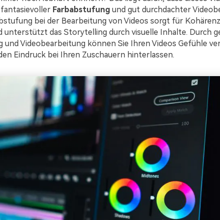
fantasievoller
Farbabstufung
und gut durchdachter Videob
abstufung bei der Bearbeitung von Videos sorgt für Kohären
d unterstützt das Storytelling durch visuelle Inhalte. Durch g
 und Videobearbeitung können Sie Ihren Videos Gefühle ver
den Eindruck bei Ihren Zuschauern hinterlassen.