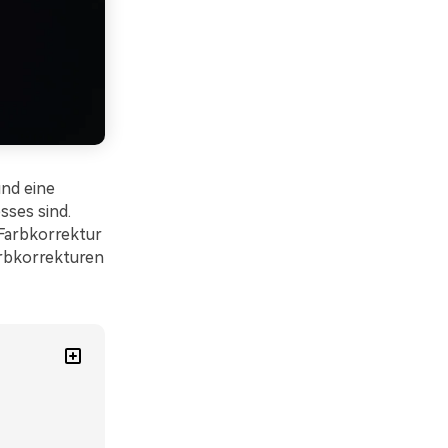
nd eine
sses sind.
 Farbkorrektur
arbkorrekturen