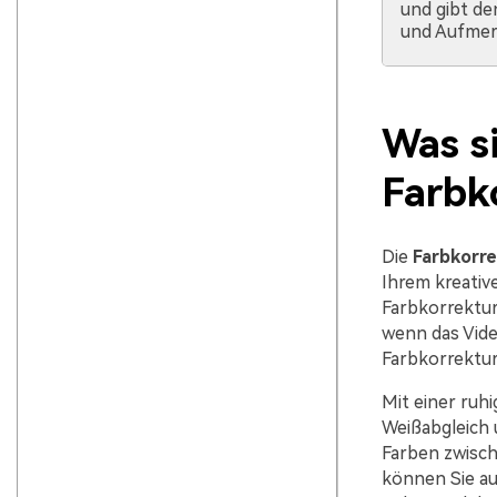
und gibt de
und Aufmer
Was si
Farbk
Die
Farbkorre
Ihrem kreativ
Farbkorrekture
wenn das Vide
Farbkorrektur
Mit einer ruh
Weißabgleich 
Farben zwisch
können Sie au