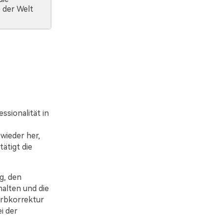
 der Welt
ssionalität in
wieder her,
ätigt die
g, den
alten und die
arbkorrektur
i der