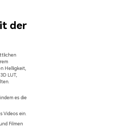
it der
ttlichen
hrem
 Helligkeit,
 3D LUT,
ten.
 indem es die
 Videos ein.
 und Filmen