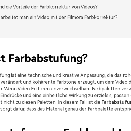
nd die Vorteile der Farbkorrektur von Videos?
arbeitet man ein Video mit der Filmora Farbkorrektur?
st Farbabstufung?
fung ist eine technische und kreative Anpassung, die das roh
 verändert und kohärente Farbtöne erzeugt, um dem Video di
n. Wenn Video Editoren unverwechselbare Farbpaletten ver
Eindrücke und eine einheitliche Wirkung zu erzielen, passen 
t nicht zu diesen Paletten. In diesem Fall ist die
Farbabstufu
sorgt dafür, dass das Material genau der Farbpalette entspri