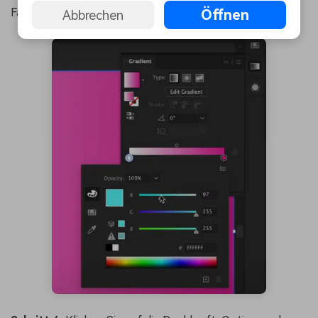
Farbverlaufsbedienfeld hinzu, um es bunt zu machen.
Öffnen
Abbrechen