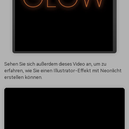
Sehen Sie sich außerdem dieses Video an, um zu
erfahren, wie Sie einen Illustrator-Effekt mit Neonlicht
erstellen können.