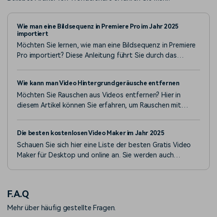
Wie man eine Bildsequenz in Premiere Pro im Jahr 2025
importiert
Möchten Sie lernen, wie man eine Bildsequenz in Premiere
Pro importiert? Diese Anleitung führt Sie durch das
Importieren und Organisieren von Bildsequenzen in
Premiere Pro.
Wie kann man Video Hintergrundgeräusche entfernen
Möchten Sie Rauschen aus Videos entfernen? Hier in
diesem Artikel können Sie erfahren, um Rauschen mit
Audacity zu entfernen, und Hintergrundgeräusche einfach
zu entfernen.
Die besten kostenlosen Video Maker im Jahr 2025
Schauen Sie sich hier eine Liste der besten Gratis Video
Maker für Desktop und online an. Sie werden auch
sorgfältig verglichen!
F.A.Q
Mehr über häufig gestellte Fragen.