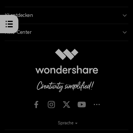
KI entdecken
Hilfe-Center
Sprache