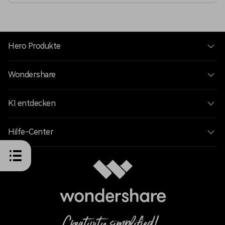
Hero Produkte
Wondershare
KI entdecken
Hilfe-Center