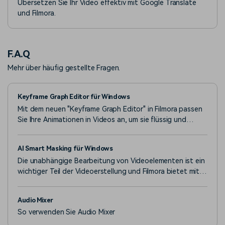
Übersetzen Sie Ihr Video effektiv mit Google Translate
und Filmora.
F.A.Q
Mehr über häufig gestellte Fragen.
Keyframe Graph Editor für Windows
Mit dem neuen "Keyframe Graph Editor" in Filmora passen
Sie Ihre Animationen in Videos an, um sie flüssig und
naturgetreu zu gestalten.
AI Smart Masking für Windows
Die unabhängige Bearbeitung von Videoelementen ist ein
wichtiger Teil der Videoerstellung und Filmora bietet mit
der Maskierung mehrere Optionen.
Audio Mixer
So verwenden Sie Audio Mixer