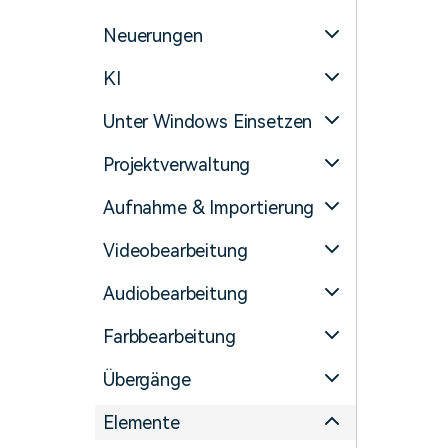
Monetarisieren Sie
An Freunde
Ihren Einfluss mit Filmora
empfehlen,
Neuerungen
Belohnungen
KI
Unter Windows Einsetzen
Projektverwaltung
Aufnahme & Importierung
Videobearbeitung
Audiobearbeitung
Farbbearbeitung
Übergänge
Elemente