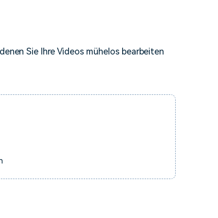
erfahren 👉
 denen Sie Ihre Videos mühelos bearbeiten
n