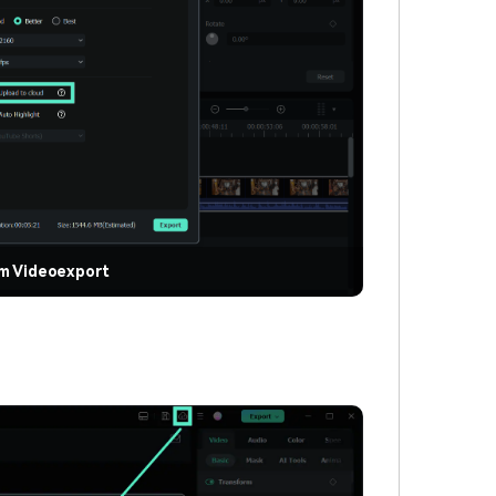
m Videoexport