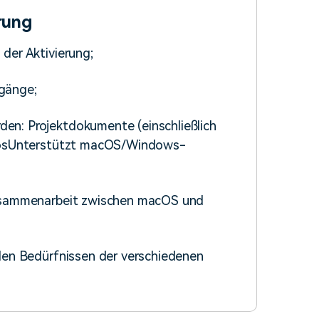
rung
der Aktivierung;
gänge;
en: Projektdokumente (einschließlich
deosUnterstützt macOS/Windows-
Zusammenarbeit zwischen macOS und
 den Bedürfnissen der verschiedenen