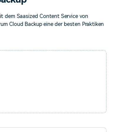
erfahren 👉
it dem Saasized Content Service von
arum Cloud Backup eine der besten Praktiken