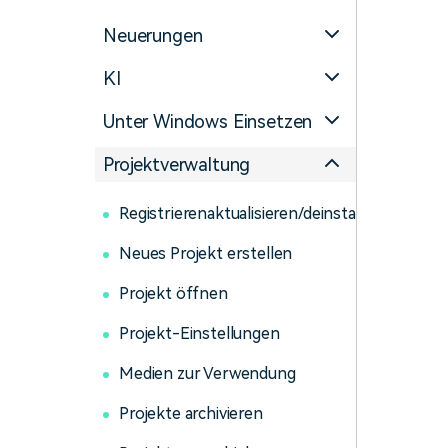
Monetarisieren Sie
An Freunde
Ihren Einfluss mit Filmora
empfehlen,
Neuerungen
Belohnungen
KI
Unter Windows Einsetzen
Projektverwaltung
Registrierenaktualisieren/deinstallieren
Neues Projekt erstellen
Projekt öffnen
Projekt-Einstellungen
Medien zur Verwendung
Projekte archivieren