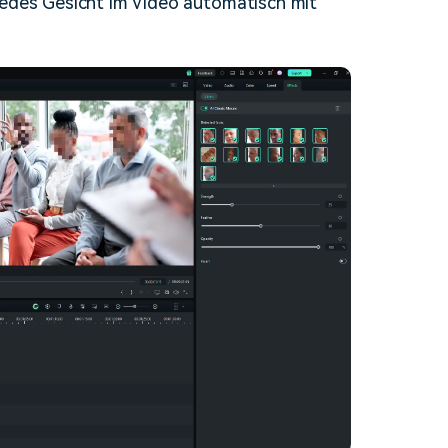
jedes Gesicht im Video automatisch mit