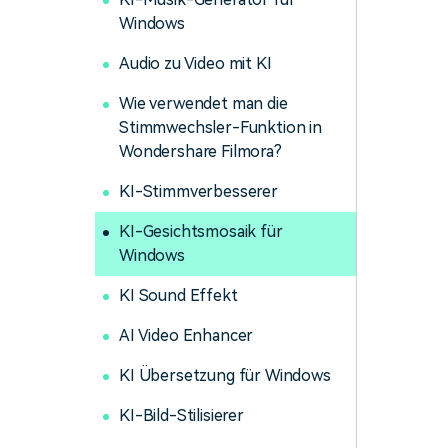
Windows
Audio zu Video mit KI
Wie verwendet man die
Stimmwechsler-Funktion in
Wondershare Filmora?
KI-Stimmverbesserer
KI-Gesichtsmosaik für
Windows
KI Sound Effekt
AI Video Enhancer
KI Übersetzung für Windows
KI-Bild-Stilisierer