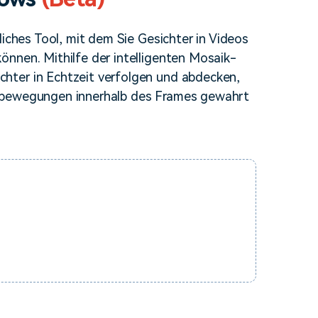
erfahren 👉
liches Tool, mit dem Sie Gesichter in Videos
nnen. Mithilfe der intelligenten Mosaik-
hter in Echtzeit verfolgen und abdecken,
tsbewegungen innerhalb des Frames gewahrt