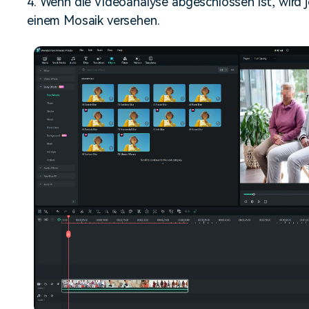
4. Wenn die Videoanalyse abgeschlossen ist, wird 
einem Mosaik versehen.