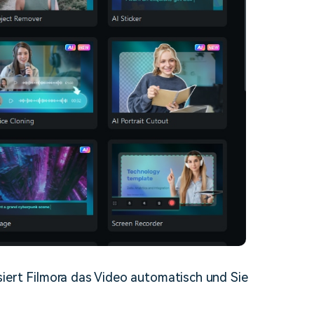
siert Filmora das Video automatisch und Sie