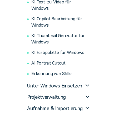
KI Text-zu-Video für
Windows
KI Copilot Bearbeitung für
Windows
KI Thumbnail Generator für
Windows
KI Farbpalette für Windows
AI Portrait Cutout
Erkennung von Stille
Unter Windows Einsetzen
Projektverwaltung
Aufnahme & Importierung