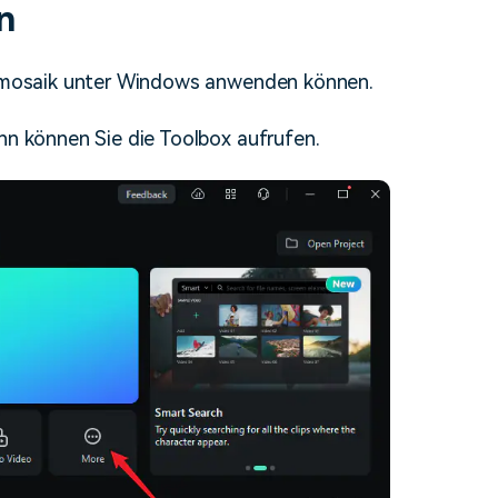
n
htsmosaik unter Windows anwenden können.
nn können Sie die Toolbox aufrufen.