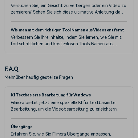
Versuchen Sie, ein Gesicht zu verbergen oder ein Video zu
zensieren? Sehen Sie sich diese ultimative Anleitung dazu
an, wie Sie ein Gesicht in einem Video durch Bearbeitung
verstecken können.
Wie man mit dem richtigen Tool Namen aus Videos entfernt
Verbessern Sie Ihre Inhalte, indem Sie lernen, wie Sie mit
fortschrittlichen und kostenlosen Tools Namen aus
Videos entfernen. Lassen Sie Ihre Videos in
Sekundenschnelle schlank und professionell aussehen.
F.A.Q
Mehr über häufig gestellte Fragen.
KI Textbasierte Bearbeitung für Windows
Filmora bietet jetzt eine spezielle KI für textbasierte
Bearbeitung, um die Videobearbeitung zu erleichtern.
Übergänge
Erfahren Sie, wie Sie Filmora Übergänge anpassen,