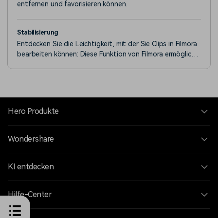
entfernen und favorisieren können.
Stabilisierung
Entdecken Sie die Leichtigkeit, mit der Sie Clips in Filmora
bearbeiten können: Diese Funktion von Filmora ermöglicht
es Ihnen, verwackelte Aufnahmen zu glätten.
Hero Produkte
Wondershare
KI entdecken
Hilfe-Center