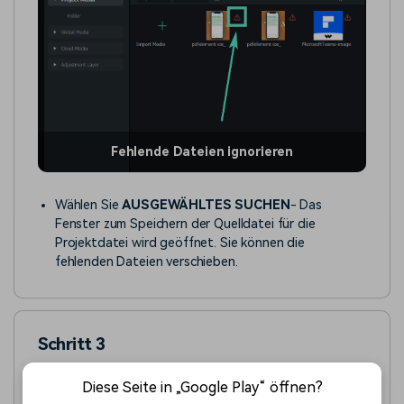
Fehlende Dateien ignorieren
Wählen Sie
AUSGEWÄHLTES SUCHEN
- Das
Fenster zum Speichern der Quelldatei für die
Projektdatei wird geöffnet. Sie können die
fehlenden Dateien verschieben.
Schritt 3
Wenn Sie auf den Clip mit dem roten Ausrufezeichen
Diese Seite in „Google Play“ öffnen?
klicken, wird ein Fenster mit der Meldung "Datei kann