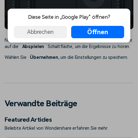
Diese Seite in „Google Play“ öffnen?
Audio Mixer
Öffnen
Abbrechen
Nachdem Sie Ihre Einstellungen vorgenommen haben, klicken Sie
auf die
Abspielen
Schaltfläche, um die Ergebnisse zu hören.
Wählen Sie
Übernehmen
, um die Einstellungen zu speichern.
Verwandte Beiträge
Featured Articles
Beliebte Artikel von Wondershare erfahren Sie mehr.