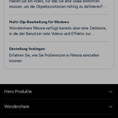
Haben Sie ein Video, für das Sie eine Skala einrichten
müssen, um die Objektpositionen richtig zu definieren?
Erfahren Sie, wie Filmora dabei hilft, beeindruckende
Linealoptionen bereitzustellen.
Multi-Clip-Bearbeitung für Windows
Wondershare Filmora verfügt bereits über eine Zeitleiste,
in die der Benutzer viele Videos und Effekte zur
professionellen Bearbeitung ziehen kann.
Einstellung festlegen
Erfahren Sie, wie Sie Präferenzen in Filmora einstellen
können.
Hero Produkte
Wondershare