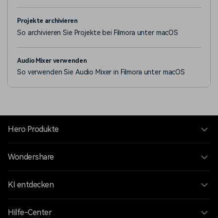
der Workflow solch eines Exports.
Projekte archivieren
So archivieren Sie Projekte bei Filmora unter macOS
Audio Mixer verwenden
So verwenden Sie Audio Mixer in Filmora unter macOS
Hero Produkte
Wondershare
KI entdecken
Hilfe-Center