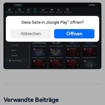
Diese Seite in „Google Play“ öffnen?
Öffnen
Abbrechen
Verwandte Beiträge