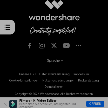
Sprache
Unsere AGB
Datenschutzerklärung
Impressum
Cookie-Einstellungen
Nutzungsbedingungen
Rückerstattung
Deinstallieren
Copyright © 2026
Wondershare. Alle Rechte vorbehalten.
Filmora - KI Video Editor
ÖFFNEN
Bearbeiten Sie schneller, intelligenter und
einfacher!