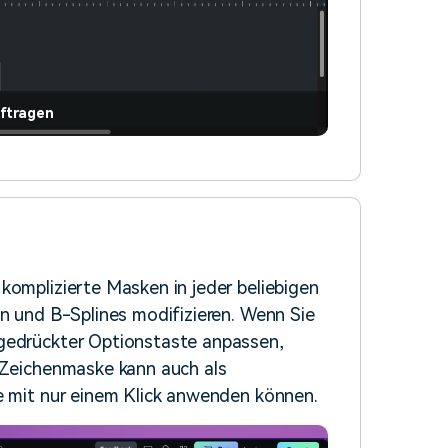
ftragen
komplizierte Masken in jeder beliebigen
en und B-Splines modifizieren. Wenn Sie
 gedrückter Optionstaste anpassen,
e Zeichenmaske kann auch als
ie mit nur einem Klick anwenden können.