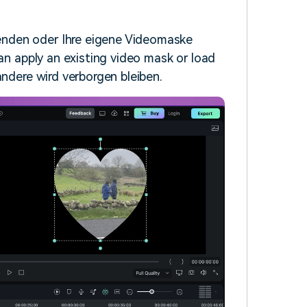
nden oder Ihre eigene Videomaske
can apply an existing video mask or load
andere wird verborgen bleiben.