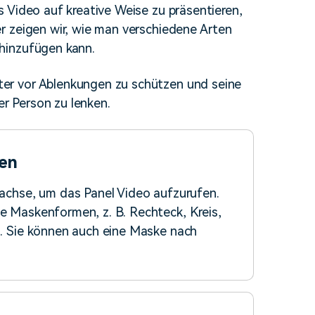
 Video auf kreative Weise zu präsentieren,
erfahren 👉
r zeigen wir, wie man verschiedene Arten
hinzufügen kann.
er vor Ablenkungen zu schützen und seine
 Person zu lenken.
ken
itachse, um das Panel Video aufzurufen.
ge Maskenformen, z. B. Rechteck, Kreis,
rn. Sie können auch eine Maske nach