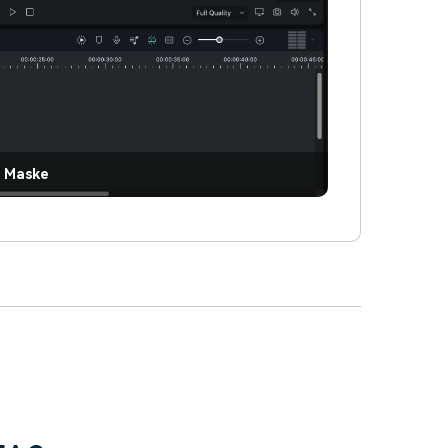
r Maske