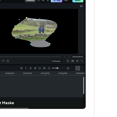
r Maske