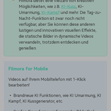
Filmora bietet eine Vielzahl von kreativen
Möglichkeiten, wie z.B.
KI-Kuss
, KI-
Umarmung,
KI-Kampf
und mehr. Die Tag-zu-
Nacht-Funktion ist zwar noch nicht
verfügbar, aber Sie können diese anderen
lustigen und innovativen visuellen Effekte,
die statische Bilder in dynamische Videos
verwandeln, trotzdem entdecken und
genießen.
Filmora for Mobile
Videos auf Ihrem Mobiltelefon mit 1-Klick
bearbeiten!
• Brandneue KI Funktionen, wie KI Umarmung, KI
Kampf, KI Kussgenerator, etc.