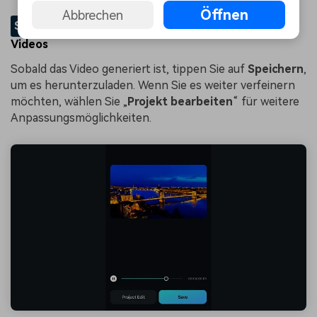
Öffnen
Abbrechen
SCHRITT 3
Speichern oder bearbeiten Ihres
Videos
Sobald das Video generiert ist, tippen Sie auf
Speichern
,
um es herunterzuladen. Wenn Sie es weiter verfeinern
möchten, wählen Sie „
Projekt bearbeiten
“ für weitere
Anpassungsmöglichkeiten.