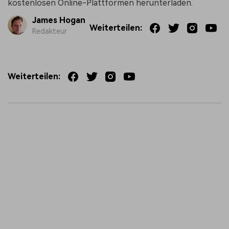
kostenlosen Online-Plattformen herunterladen.
James Hogan
Weiterteilen:
Redakteur
Weiterteilen: