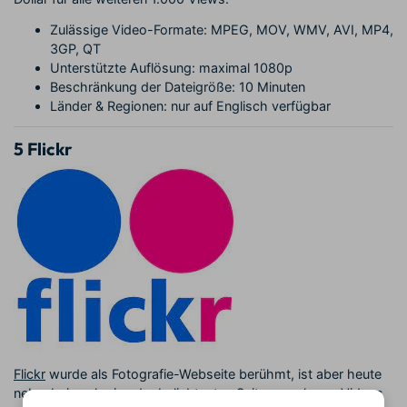
Zulässige Video-Formate: MPEG, MOV, WMV, AVI, MP4,
3GP, QT
Unterstützte Auflösung: maximal 1080p
Beschränkung der Dateigröße: 10 Minuten
Länder & Regionen: nur auf Englisch verfügbar
5
Flickr
Flickr
wurde als Fotografie-Webseite berühmt, ist aber heute
nebenbei auch eine der beliebtesten Seiten, um kurze Videos