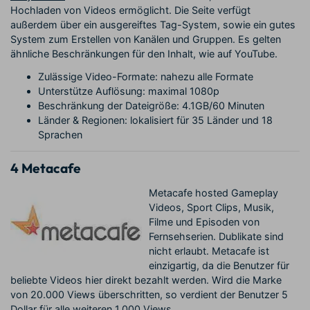
Hochladen von Videos ermöglicht. Die Seite verfügt
außerdem über ein ausgereiftes Tag-System, sowie ein gutes
System zum Erstellen von Kanälen und Gruppen. Es gelten
ähnliche Beschränkungen für den Inhalt, wie auf YouTube.
Zulässige Video-Formate: nahezu alle Formate
Unterstütze Auflösung: maximal 1080p
Beschränkung der Dateigröße: 4.1GB/60 Minuten
Länder & Regionen: lokalisiert für 35 Länder und 18
Sprachen
4
Metacafe
Metacafe hosted Gameplay
Videos, Sport Clips, Musik,
Filme und Episoden von
Fernsehserien. Dublikate sind
nicht erlaubt. Metacafe ist
einzigartig, da die Benutzer für
beliebte Videos hier direkt bezahlt werden. Wird die Marke
von 20.000 Views überschritten, so verdient der Benutzer 5
Dollar für alle weiteren 1.000 Views.