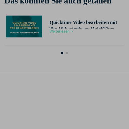
Das könnten Sie auch gefallen
Quicktime Video bearbeiten mit
Top 10 kostenlosen QuickTime
Weiterlesen >
Videobearbeitungen