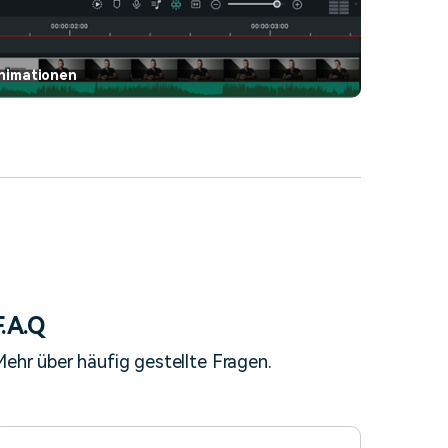
Animationen
F.A.Q
ehr über häufig gestellte Fragen.