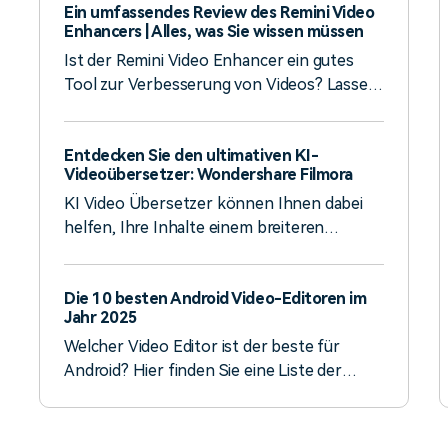
Ein umfassendes Review des Remini Video
Enhancers | Alles, was Sie wissen müssen
Ist der Remini Video Enhancer ein gutes
Tool zur Verbesserung von Videos? Lassen
Sie uns ein Experten-Review ansehen!
Entdecken Sie den ultimativen KI-
Videoübersetzer: Wondershare Filmora
KI Video Übersetzer können Ihnen dabei
helfen, Ihre Inhalte einem breiteren
Publikum zugänglich zu machen. Ein Tool,
das Ihnen bei der genauen Übersetzung
Die 10 besten Android Video-Editoren im
von Videos hilft, ist Filmora.
Jahr 2025
Welcher Video Editor ist der beste für
Android? Hier finden Sie eine Liste der
besten Videobearbeitungs-Apps für
Android, auf die Sie im Jahr 2025 achten
sollten - in keiner bestimmten Reihenfolge.