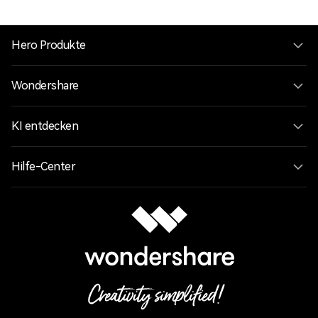
Hero Produkte
Wondershare
KI entdecken
Hilfe-Center