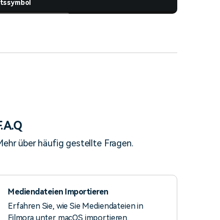
tssymbol
F.A.Q
ehr über häufig gestellte Fragen.
Mediendateien Importieren
Erfahren Sie, wie Sie Mediendateien in
Filmora unter macOS importieren.