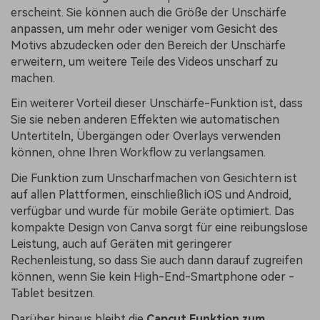
erscheint. Sie können auch die Größe der Unschärfe
anpassen, um mehr oder weniger vom Gesicht des
Motivs abzudecken oder den Bereich der Unschärfe
erweitern, um weitere Teile des Videos unscharf zu
machen.
Ein weiterer Vorteil dieser Unschärfe-Funktion ist, dass
Sie sie neben anderen Effekten wie automatischen
Untertiteln, Übergängen oder Overlays verwenden
können, ohne Ihren Workflow zu verlangsamen.
Die Funktion zum Unscharfmachen von Gesichtern ist
auf allen Plattformen, einschließlich iOS und Android,
verfügbar und wurde für mobile Geräte optimiert. Das
kompakte Design von Canva sorgt für eine reibungslose
Leistung, auch auf Geräten mit geringerer
Rechenleistung, so dass Sie auch dann darauf zugreifen
können, wenn Sie kein High-End-Smartphone oder -
Tablet besitzen.
Darüber hinaus bleibt die
Capcut Funktion zum