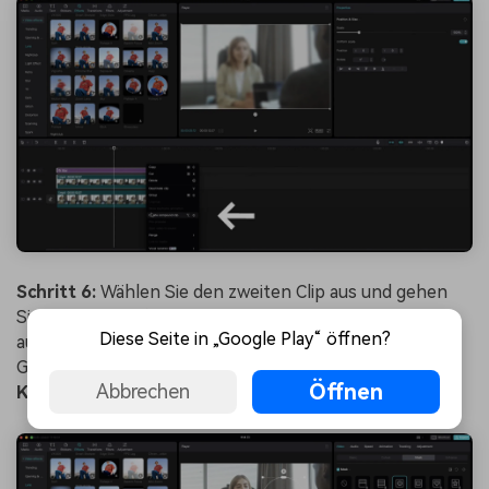
Schritt 6:
Wählen Sie den zweiten Clip aus und gehen
Sie im Editor auf die Registerkarte
Maske
. Sie können
Diese Seite in „Google Play“ öffnen?
aus verschiedenen Maskenarten wählen. Um
Gesichtsunschärfe zu erzeugen, wählen Sie die
Öffnen
Abbrechen
Kreismaske
.