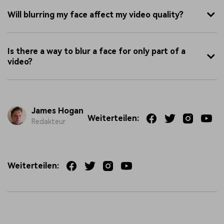
Will blurring my face affect my video quality?
Is there a way to blur a face for only part of a
video?
James Hogan
Weiterteilen:
Redakteur
Weiterteilen: