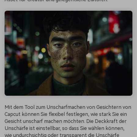
Mit dem Tool zum Unscharfmachen von Gesichtern von
Capcut können Sie flexibel festlegen, wie stark Sie ein
Gesicht unscharf machen möchten. Die Deckkraft der
Unschärfe ist einstellbar, so dass Sie wählen können,
wie undurchsichtig oder transparent die Unschärfe