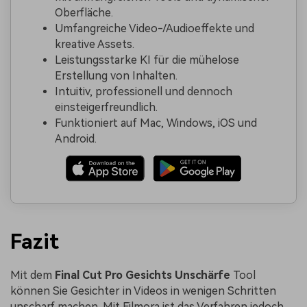
Oberfläche.
Umfangreiche Video-/Audioeffekte und
kreative Assets.
Leistungsstarke KI für die mühelose
Erstellung von Inhalten.
Intuitiv, professionell und dennoch
einsteigerfreundlich.
Funktioniert auf Mac, Windows, iOS und
Android.
Fazit
Mit dem
Final Cut Pro Gesichts Unschärfe
Tool
können Sie Gesichter in Videos in wenigen Schritten
unscharf machen. Mit Filmora ist das Verfahren jedoch