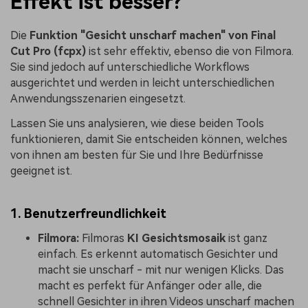
Effekt ist besser?
Die
Funktion "Gesicht unscharf machen" von Final
Cut Pro (fcpx)
ist sehr effektiv, ebenso die von Filmora.
Sie sind jedoch auf unterschiedliche Workflows
ausgerichtet und werden in leicht unterschiedlichen
Anwendungsszenarien eingesetzt.
Lassen Sie uns analysieren, wie diese beiden Tools
funktionieren, damit Sie entscheiden können, welches
von ihnen am besten für Sie und Ihre Bedürfnisse
geeignet ist.
1. Benutzerfreundlichkeit
Filmora:
Filmoras
KI Gesichtsmosaik
ist ganz
einfach. Es erkennt automatisch Gesichter und
macht sie unscharf - mit nur wenigen Klicks. Das
macht es perfekt für Anfänger oder alle, die
schnell Gesichter in ihren Videos unscharf machen