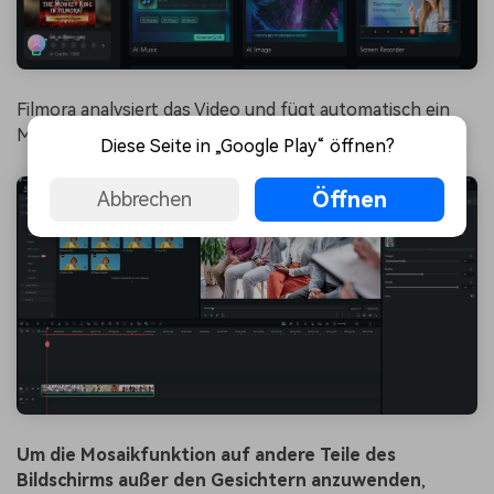
Filmora analysiert das Video und fügt automatisch ein
Mosaik zu jedem Gesicht im Video hinzu.
Diese Seite in „Google Play“ öffnen?
Öffnen
Abbrechen
Um die Mosaikfunktion auf andere Teile des
Bildschirms außer den Gesichtern anzuwenden
,