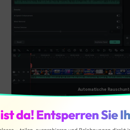
Automatische Rauschunt
Hinweis: