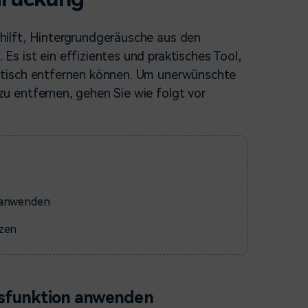
erfahren 👉
ilft, Hintergrundgeräusche aus den
 ist ein effizientes und praktisches Tool,
atisch entfernen können. Um unerwünschte
u entfernen, gehen Sie wie folgt vor
 anwenden
zen
sfunktion anwenden