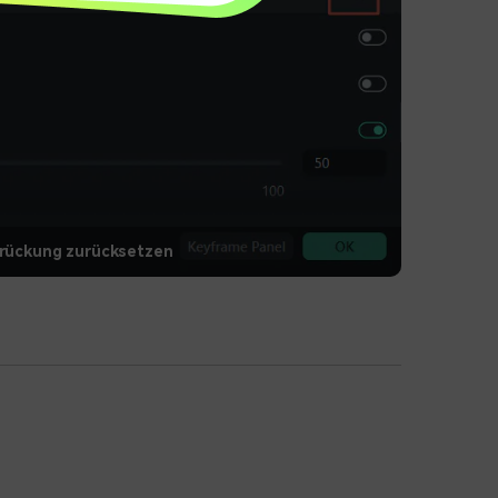
rückung zurücksetzen