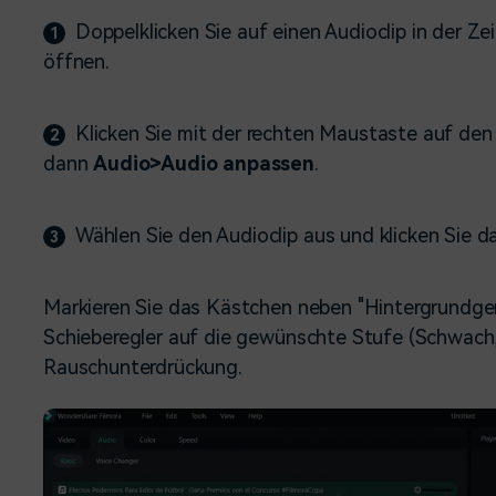
Doppelklicken Sie auf einen Audioclip in der Z
1
öffnen.
Klicken Sie mit der rechten Maustaste auf den
2
dann
Audio>Audio anpassen
.
Wählen Sie den Audioclip aus und klicken Sie 
3
Markieren Sie das Kästchen neben "Hintergrundger
Schieberegler auf die gewünschte Stufe (Schwach,
Rauschunterdrückung.