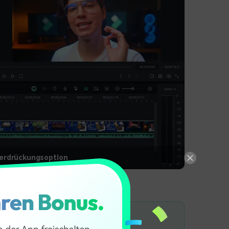
erdrückungsoption