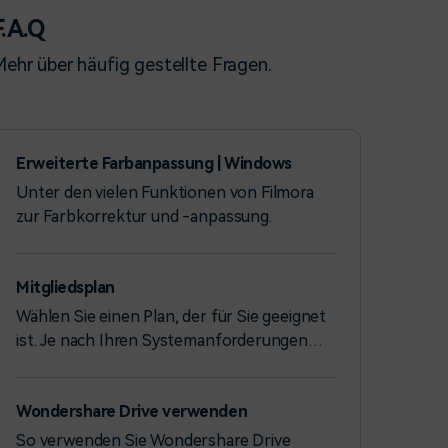
F.A.Q
ehr über häufig gestellte Fragen.
Erweiterte Farbanpassung | Windows
Unter den vielen Funktionen von Filmora
zur Farbkorrektur und -anpassung.
Mitgliedsplan
Wählen Sie einen Plan, der für Sie geeignet
ist. Je nach Ihren Systemanforderungen
können Sie entweder die Windows-Version
oder die Mac-Version wählen.
Wondershare Drive verwenden
So verwenden Sie Wondershare Drive