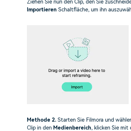
Ziehen Sie nun den Clip, den Sie zuschneid
Importieren
Schaltfläche, um ihn auszuwäh
Methode 2.
Starten Sie Filmora und wählen
Clip in den
Medienbereich
, klicken Sie mi