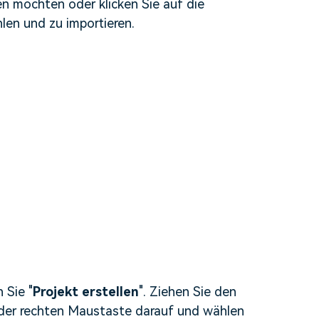
en möchten oder klicken Sie auf die
len und zu importieren.
 Sie "
Projekt erstellen
". Ziehen Sie den
t der rechten Maustaste darauf und wählen