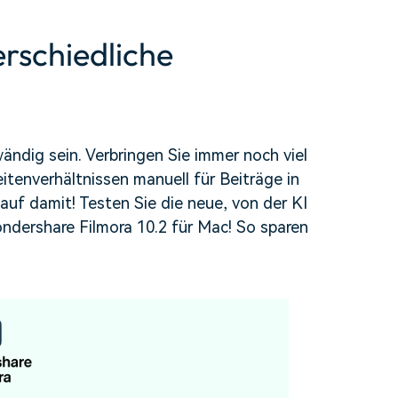
erfahren 👉
rschiedliche
ndig sein. Verbringen Sie immer noch viel
itenverhältnissen manuell für Beiträge in
uf damit! Testen Sie die neue, von der KI
dershare Filmora 10.2 für Mac! So sparen