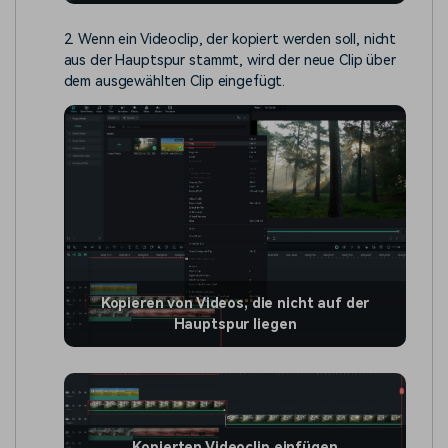
2. Wenn ein Videoclip, der kopiert werden soll, nicht
aus der Hauptspur stammt, wird der neue Clip über
dem ausgewählten Clip eingefügt.
Kopieren von Videos, die nicht auf der
Hauptspur liegen
Kopierten Videoclip einfügen