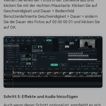
Wählen Sie eines der Fotos in der Zeitleiste aus und
klicken Sie mit der rechten Maustaste. Klicken Sie auf
Geschwindigkeit und Dauer > Bedienfeld
Benutzerdefinierte Geschwindigkeit > Dauer > ändern
Sie die Dauer des Fotos auf 00:00:00:01 und klicken Sie
auf OK.
Schritt 5: Effekte und Audio hinzufügen
Auch wenn dieser Schritt optional ist, empfiehlt es sich