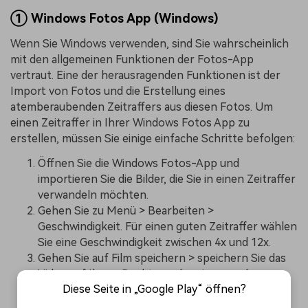
① Windows Fotos App (Windows)
Wenn Sie Windows verwenden, sind Sie wahrscheinlich
mit den allgemeinen Funktionen der Fotos-App
vertraut. Eine der herausragenden Funktionen ist der
Import von Fotos und die Erstellung eines
atemberaubenden Zeitraffers aus diesen Fotos. Um
einen Zeitraffer in Ihrer Windows Fotos App zu
erstellen, müssen Sie einige einfache Schritte befolgen:
Öffnen Sie die Windows Fotos-App und
importieren Sie die Bilder, die Sie in einen Zeitraffer
verwandeln möchten.
Gehen Sie zu Menü > Bearbeiten >
Geschwindigkeit. Für einen guten Zeitraffer wählen
Sie eine Geschwindigkeit zwischen 4x und 12x.
Gehen Sie auf Film speichern > speichern Sie das
Video auf Ihrem Desktop oder einem anderen
Diese Seite in „Google Play“ öffnen?
Gerät und schon haben Sie ein tolles
Zeitraffervideo gedreht.