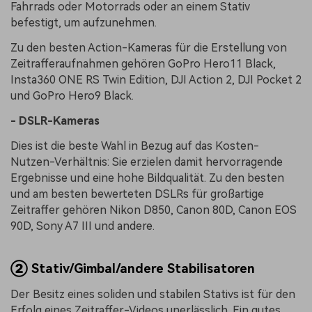
Fahrrads oder Motorrads oder an einem Stativ
befestigt, um aufzunehmen.
Zu den besten Action-Kameras für die Erstellung von
Zeitrafferaufnahmen gehören GoPro Hero11 Black,
Insta360 ONE RS Twin Edition, DJI Action 2, DJI Pocket 2
und GoPro Hero9 Black.
- DSLR-Kameras
Dies ist die beste Wahl in Bezug auf das Kosten-
Nutzen-Verhältnis: Sie erzielen damit hervorragende
Ergebnisse und eine hohe Bildqualität. Zu den besten
und am besten bewerteten DSLRs für großartige
Zeitraffer gehören Nikon D850, Canon 80D, Canon EOS
90D, Sony A7 III und andere.
②
Stativ/Gimbal/andere Stabilisatoren
Der Besitz eines soliden und stabilen Stativs ist für den
Erfolg eines Zeitraffer-Videos unerlässlich. Ein gutes