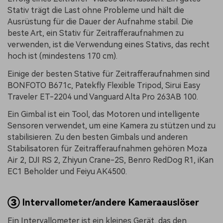
Stativ trägt die Last ohne Probleme und hält die
Ausrüstung für die Dauer der Aufnahme stabil. Die
beste Art, ein Stativ für Zeitrafferaufnahmen zu
verwenden, ist die Verwendung eines Stativs, das recht
hoch ist (mindestens 170 cm).
Einige der besten Stative für Zeitrafferaufnahmen sind
BONFOTO B671c, Patekfly Flexible Tripod, Sirui Easy
Traveler ET-2204 und Vanguard Alta Pro 263AB 100.
Ein Gimbal ist ein Tool, das Motoren und intelligente
Sensoren verwendet, um eine Kamera zu stützen und zu
stabilisieren. Zu den besten Gimbals und anderen
Stabilisatoren für Zeitrafferaufnahmen gehören Moza
Air 2, DJI RS 2, Zhiyun Crane-2S, Benro RedDog R1, iKan
EC1 Beholder und Feiyu AK4500.
③
Intervallometer/andere Kameraauslöser
Ein Intervallometer ist ein kleines Gerät, das den