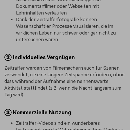
Dokumentarfilmer oder Webseiten mit
Lehrinhalten verkaufen.
Dank der Zeitrafferfotografie können
Wissenschaftler Prozesse visualisieren, die im
wirklichen Leben nur schwer oder gar nicht zu
untersuchen wären
②
Individuelles Vergnügen
Zeitraffer werden von Filmemachern auch für Szenen
verwendet, die eine längere Zeitspanne erfordern, ohne
dass während der Aufnahme eine nennenswerte
Aktivität stattfindet (z.B. wenn die Nacht langsam zum
Tag wird).
③
Kommerzielle Nutzung
Zeitraffer-Videos sind ein wunderbares
Instrument, um die Wahrnehmung Ihrer Marke zu