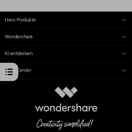
Hero Produkte
Wondershare
KI entdecken
Hilfe-Center