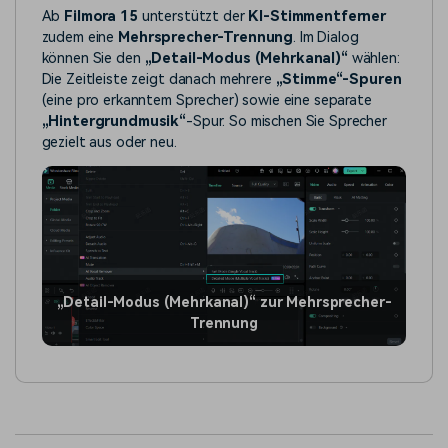
Ab
Filmora 15
unterstützt der
KI-Stimmentferner
zudem eine
Mehrsprecher-Trennung
. Im Dialog
können Sie den
„Detail-Modus (Mehrkanal)“
wählen:
Die Zeitleiste zeigt danach mehrere
„Stimme“-Spuren
(eine pro erkanntem Sprecher) sowie eine separate
„Hintergrundmusik“
-Spur. So mischen Sie Sprecher
gezielt aus oder neu.
„Detail-Modus (Mehrkanal)“ zur Mehrsprecher-
Trennung