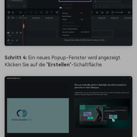
Schritt 4:
Ein neues Popup-Fenster wird angezeigt.
Klicken Sie auf die "
Erstellen
"-Schaltfläche.