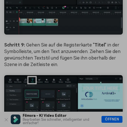
Schritt 9:
Gehen Sie auf die Registerkarte "
Titel
" in der
Symbolleiste, um den Text anzuwenden. Ziehen Sie den
gewünschten Textstil und fügen Sie ihn oberhalb der
Szene in die Zeitleiste ein.
Filmora - KI Video Editor
ÖFFNEN
Bearbeiten Sie schneller, intelligenter und
einfacher!