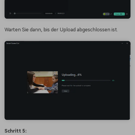
Warten Sie dann, bis der Upload abgeschlossen ist.
Schritt 5: