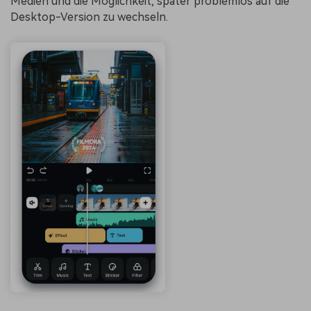
Medien und die Möglichkeit, später problemlos auf die
Desktop-Version zu wechseln.