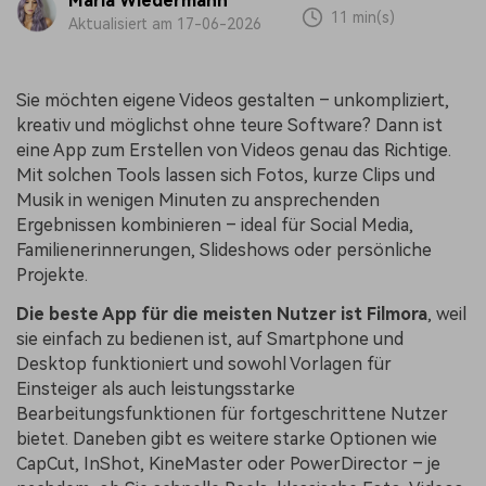
Maria Wiedermann
11 min(s)
Aktualisiert am 17-06-2026
Sie möchten eigene Videos gestalten – unkompliziert,
kreativ und möglichst ohne teure Software? Dann ist
eine App zum Erstellen von Videos genau das Richtige.
Mit solchen Tools lassen sich Fotos, kurze Clips und
Musik in wenigen Minuten zu ansprechenden
Ergebnissen kombinieren – ideal für Social Media,
Familienerinnerungen, Slideshows oder persönliche
Projekte.
Die beste App für die meisten Nutzer ist Filmora
, weil
sie einfach zu bedienen ist, auf Smartphone und
Desktop funktioniert und sowohl Vorlagen für
Einsteiger als auch leistungsstarke
Bearbeitungsfunktionen für fortgeschrittene Nutzer
bietet. Daneben gibt es weitere starke Optionen wie
CapCut, InShot, KineMaster oder PowerDirector – je