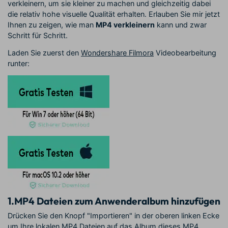
verkleinern, um sie kleiner zu machen und gleichzeitig dabei
die relativ hohe visuelle Qualität erhalten. Erlauben Sie mir jetzt
Ihnen zu zeigen, wie man
MP4 verkleinern
kann und zwar
Schritt für Schritt.
Laden Sie zuerst den
Wondershare Filmora
Videobearbeitung
runter:
1.
MP4 Dateien zum Anwenderalbum hinzufügen
Drücken Sie den Knopf "Importieren" in der oberen linken Ecke
um Ihre lokalen MP4 Dateien auf das Album dieses MP4