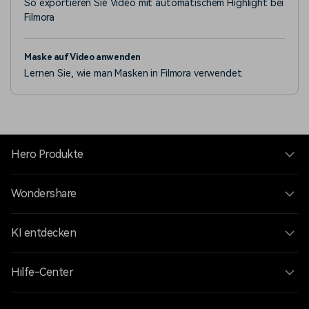
So exportieren Sie Video mit automatischem Highlight bei
Filmora
Maske auf Video anwenden
Lernen Sie, wie man Masken in Filmora verwendet
Hero Produkte
Wondershare
KI entdecken
Hilfe-Center