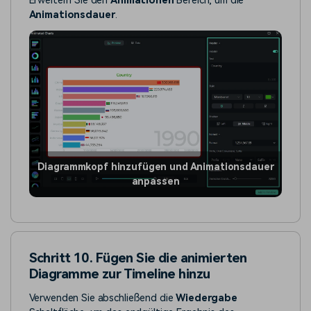
Erweitern Sie den
Animationen
Bereich, um die
Animationsdauer
.
Diagrammkopf hinzufügen und Animationsdauer
anpassen
Schritt 10. Fügen Sie die animierten
Diagramme zur Timeline hinzu
Verwenden Sie abschließend die
Wiedergabe