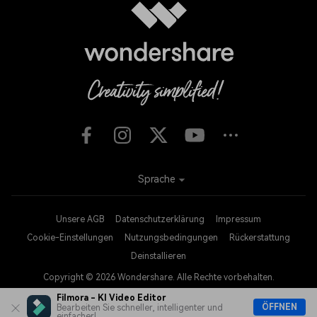
Sprache
Unsere AGB
Datenschutzerklärung
Impressum
Cookie-Einstellungen
Nutzungsbedingungen
Rückerstattung
Deinstallieren
Copyright © 2026
Wondershare. Alle Rechte vorbehalten.
Filmora - KI Video Editor
ÖFFNEN
Bearbeiten Sie schneller, intelligenter und
einfacher!