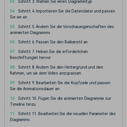
03
Schritt 3. Wählen Sie einen Diagrammtyp
04
Schritt 4. Importieren Sie die Datendatei und passen
Sie sie an
05
Schritt 5. Ändern Sie die Vorschaueigenschaften des
animierten Diagramms
06
Schritt 6. Passen Sie den Balkenstil an
07
Schritt 7. Heben Sie die erforderlichen
Beschriftungen hervor
08
Schritt 8. Ändern Sie den Hintergrund und den
Rahmen, um sie dem Video anzupassen
09
Schritt 9. Bearbeiten Sie die Kopfzeile und passen
Sie die Animationsdauer an
10
Schritt 10. Fügen Sie die animierten Diagramme zur
Timeline hinzu
11
Schritt 11. Bearbeiten Sie die visuellen Parameter des
Diagramms