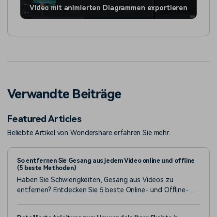
Video mit animierten Diagrammen exportieren
Verwandte Beiträge
Featured Articles
Beliebte Artikel von Wondershare erfahren Sie mehr.
So entfernen Sie Gesang aus jedem Video online und offline
(5 beste Methoden)
Haben Sie Schwierigkeiten, Gesang aus Videos zu
entfernen? Entdecken Sie 5 beste Online- und Offline-
Methoden, einschließlich kostenloser Tools, für perfekte
Karaoke-Tracks oder Remixes. Starten Sie noch heute mit