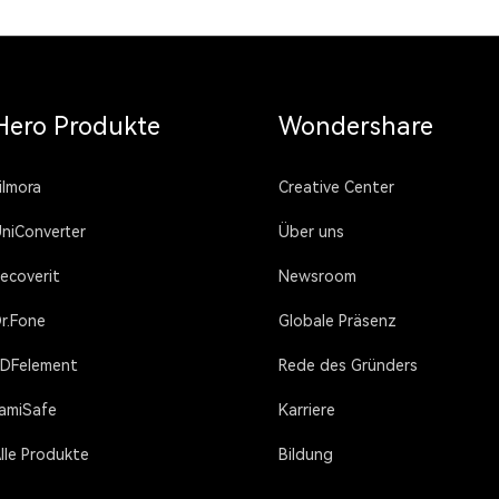
Hero Produkte
Wondershare
ilmora
Creative Center
niConverter
Über uns
ecoverit
Newsroom
r.Fone
Globale Präsenz
DFelement
Rede des Gründers
amiSafe
Karriere
lle Produkte
Bildung