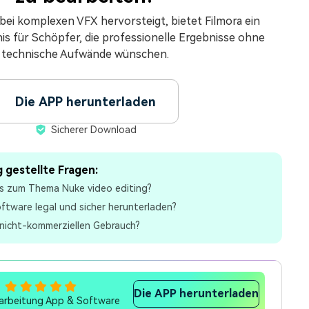
ei komplexen VFX hervorsteigt, bietet Filmora ein
is für Schöpfer, die professionelle Ergebnisse ohne
technische Aufwände wünschen.
Die APP herunterladen
Sicherer Download
 gestellte Fragen:
als zum Thema Nuke video editing?
ftware legal und sicher herunterladen?
n nicht-kommerziellen Gebrauch?
Die APP herunterladen
earbeitung App & Software