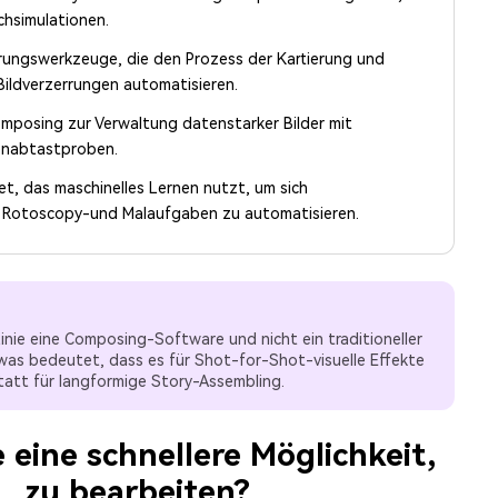
hsimulationen.
rungswerkzeuge, die den Prozess der Kartierung und
Bildverzerrungen automatisieren.
posing zur Verwaltung datenstarker Bilder mit
enabtastproben.
t, das maschinelles Lernen nutzt, um sich
 Rotoscopy-und Malaufgaben zu automatisieren.
 Linie eine Composing-Software und nicht ein traditioneller
, was bedeutet, dass es für Shot-for-Shot-visuelle Effekte
tatt für langformige Story-Assembling.
 eine schnellere Möglichkeit,
zu bearbeiten?