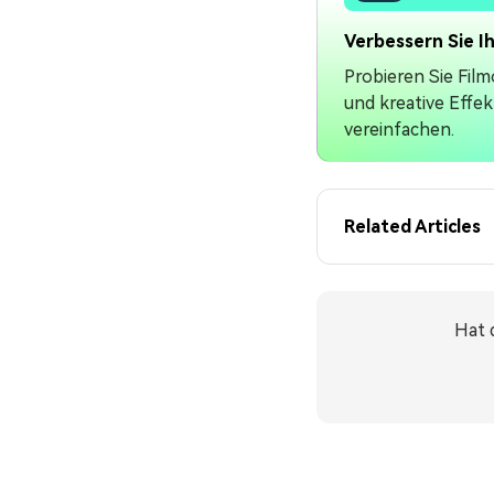
Verbessern Sie I
Probieren Sie Fil
und kreative Effek
vereinfachen.
Related Articles
Hat 