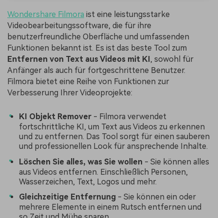
Wondershare Filmora
ist eine leistungsstarke
Videobearbeitungssoftware, die für ihre
benutzerfreundliche Oberfläche und umfassenden
Funktionen bekannt ist. Es ist das beste Tool zum
Entfernen von Text
aus Videos
mit KI
, sowohl für
Anfänger als auch für fortgeschrittene Benutzer.
Filmora bietet eine Reihe von Funktionen zur
Verbesserung Ihrer Videoprojekte:
KI Objekt Remover
- Filmora verwendet
fortschrittliche KI, um Text aus Videos zu erkennen
und zu entfernen. Das Tool sorgt für einen sauberen
und professionellen Look für ansprechende Inhalte.
Löschen Sie alles, was Sie wollen
- Sie können alles
aus Videos entfernen. Einschließlich Personen,
Wasserzeichen, Text, Logos und mehr.
Gleichzeitige Entfernung
- Sie können ein oder
mehrere Elemente in einem Rutsch entfernen und
so Zeit und Mühe sparen.