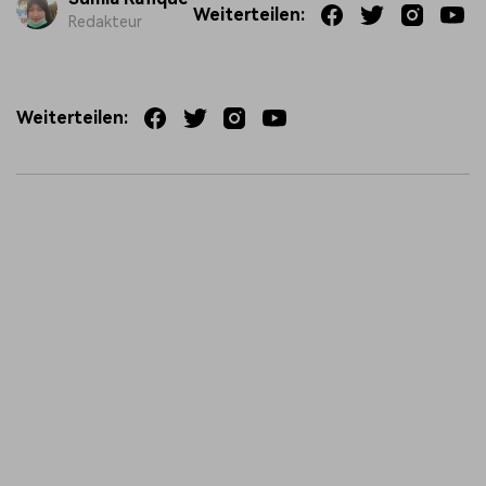
Weiterteilen:
Redakteur
Weiterteilen: