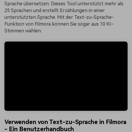
Sprache übersetzen. Dieses Tool unterstützt mehr als
25 Sprachen und erstellt Erzählungen in einer
unterstützten Sprache. Mit der Text-zu-Sprache-
Funktion von Filmora können Sie sogar aus 10 KI-
Stimmen wählen.
Verwenden von Text-zu-Sprache in Filmora
- Ein Benutzerhandbuch