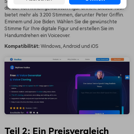
Software verwendet KI, um eine Stimme zu erzeugen,
die der von Ihnen gewählten Figur ähnelt. Dieses Tool
bietet mehr als 3.200 Stimmen, darunter Peter Griffin.
Eminem und Joe Biden. Wählen Sie die gewünschte
Stimme für Ihre digitale Figur und erstellen Sie im
Handumdrehen ein Voiceover.
Kompatibilität:
Windows, Android und iOS
Teil 2: Ein Preisvergleich