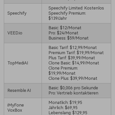
Speechify Limited: Kostenlos
Speechify
Speechify Premium:
$139/Jahr
Basic: $12/Monat
VEED.io
Pro: $24/Monat
Business: $59/Monat
Basic Tarif: $12,99/Monat
Premium Tarif: $19,99/Monat
Plus Tarif: $39,99/Monat
TopMediAI
Clone Basic: $14,99/Monat
Clone Premium:
$19,99/Monat
Clone Plus: $39,99/Monat
Basic: $0,006 pro Sekunde
Resemble AI
Pro: Vertrieb kontaktieren
Monatlich: $19,95
iMyFone
Jährlich: $69,95
VoxBox
Lebenslang: $129,95