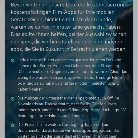
Bevor wir Ihnen unsere Liste der kostenlosen und
kostenpflichtigen Film-Apps für Ihre mobilen
Geräte zeigen, hier ist eine Liste der Gründe,
warum sie es hier in erster Linie gemacht haben.
Dies sollte Ihnen helfen, bei der Auswahl zwischen
den apps, die wir bereitstellen, oder den anderen
apps, die Sie in Zukunft in Betracht ziehen werden.
Jede der apps bietet ein breites genre oder einen Satz von
Filmen oder Serien. Es ist kein Geheimnis, dass Streaming-
Dienste heute ihre Originale voneinander bewahren. Also, das
wenigste, was wir von jeder app wollen, ist, trendige Filme
oder shows zu haben, damit Sie mit dem neuesten Schritt
halten können.
Die meisten der untenstehenden apps bieten auch Offline-
Downloads an. Das bedeutet, dass Sie Ihr Telefon überall
mitnehmen können und eine Offline-Kopie Ihrer Lieblings-TV-
Sendungen oder-Filme haben können.
Der Preis ist eine weitere Überlegung. Basierend auf
Branchenstandards haben wir diese apps angeboten, die
kostenlos sind oder zumindest erschwingliche Optionen