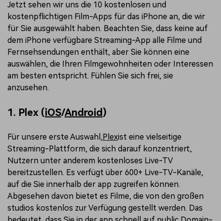
Jetzt sehen wir uns die 10 kostenlosen und
kostenpflichtigen Film-Apps für das iPhone an, die wir
für Sie ausgewählt haben. Beachten Sie, dass keine auf
dem iPhone verfügbare Streaming-App alle Filme und
Fernsehsendungen enthält, aber Sie können eine
auswählen, die Ihren Filmgewohnheiten oder Interessen
am besten entspricht. Fühlen Sie sich frei, sie
anzusehen.
1. Plex (
iOS
/
Android
)
Für unsere erste Auswahl,
Plex
ist eine vielseitige
Streaming-Plattform, die sich darauf konzentriert,
Nutzern unter anderem kostenloses Live-TV
bereitzustellen. Es verfügt über 600+ Live-TV-Kanäle,
auf die Sie innerhalb der app zugreifen können.
Abgesehen davon bietet es Filme, die von den großen
studios kostenlos zur Verfügung gestellt werden. Das
bedeutet, dass Sie in der app schnell auf public Domain-