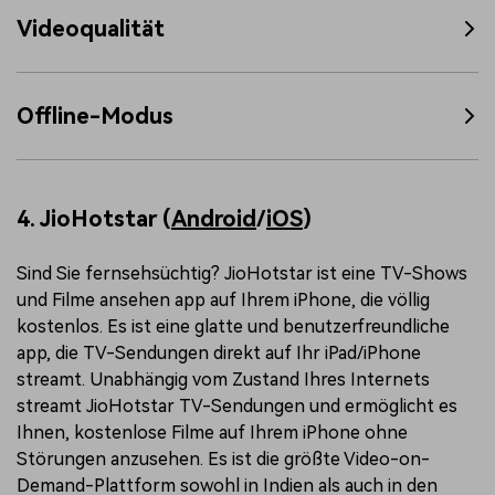
Videoqualität
Offline-Modus
4. JioHotstar (
Android
/
iOS
)
Sind Sie fernsehsüchtig? JioHotstar ist eine TV-Shows
und Filme ansehen app auf Ihrem iPhone, die völlig
kostenlos. Es ist eine glatte und benutzerfreundliche
app, die TV-Sendungen direkt auf Ihr iPad/iPhone
streamt. Unabhängig vom Zustand Ihres Internets
streamt JioHotstar TV-Sendungen und ermöglicht es
Ihnen, kostenlose Filme auf Ihrem iPhone ohne
Störungen anzusehen. Es ist die größte Video-on-
Demand-Plattform sowohl in Indien als auch in den