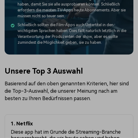
haben, damit Sie sie alle ausprobieren können. Schließlich
erfordern die meisten TV-Apps heute Abonnements. Aber sie
müssen nicht so teuer sein.
Schließlich sollten die Film-Apps auch Untertitel in den
wichtigsten Sprachen haben. Dies fällt natürlich letztlich in die
Verantwortung der Produzenten der show, aber es sollte
zumindest die Möglichkeit geben, sie zu haben.
Unsere Top 3 Auswahl
Basierend auf den oben genannten Kriterien, hier sind
die Top-3-Auswahl, die unserer Meinung nach am
besten zu Ihren Bedürfnissen passen.
1. Netflix
Diese app hat im Grunde die Streaming-Branche