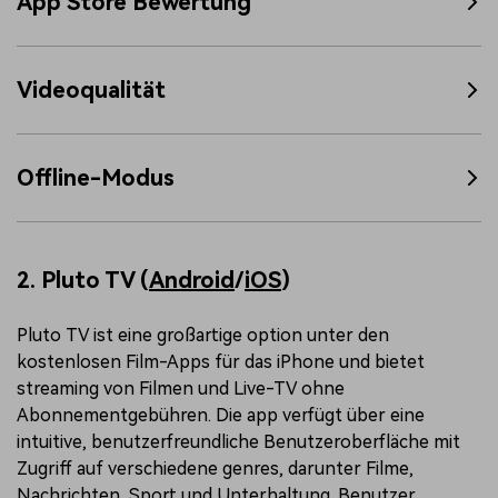
App Store Bewertung
Videoqualität
Offline-Modus
2. Pluto TV (
Android
/
iOS
)
Pluto TV ist eine großartige option unter den
kostenlosen Film-Apps für das iPhone und bietet
streaming von Filmen und Live-TV ohne
Abonnementgebühren. Die app verfügt über eine
intuitive, benutzerfreundliche Benutzeroberfläche mit
Zugriff auf verschiedene genres, darunter Filme,
Nachrichten, Sport und Unterhaltung. Benutzer