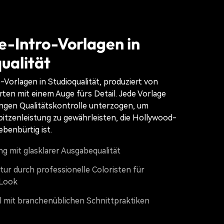
-Intro-Vorlagen in
ualität
Vorlagen in Studioqualität, produziert von
en mit einem Auge fürs Detail. Jede Vorlage
engen Qualitätskontrolle unterzogen, um
pitzenleistung zu gewährleisten, die Hollywood-
benbürtig ist.
g mit glasklarer Ausgabequalität
tur durch professionelle Coloristen für
 Look
 mit branchenüblichen Schnittpraktiken