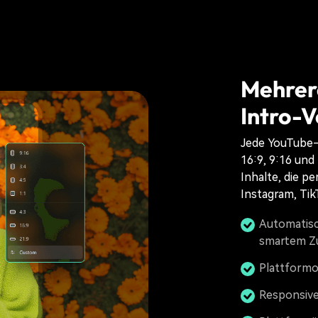
Mehrer
Intro-V
Jede YouTube-I
16:9, 9:16 und 
Inhalte, die p
Instagram, Tik
Automatisc
smartem Z
Plattformo
Responsive