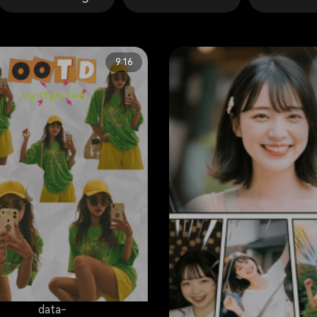
9:16
data-