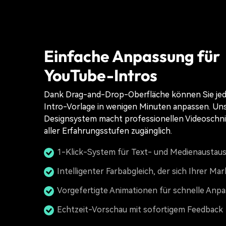
Einfache Anpassung für
YouTube-Intros
Dank Drag-and-Drop-Oberfläche können Sie je
Intro-Vorlage in wenigen Minuten anpassen. Unse
Designsystem macht professionellen Videoschnit
aller Erfahrungsstufen zugänglich.
1-Klick-System für Text- und Medienaustau
Intelligenter Farbabgleich, der sich Ihrer Ma
Vorgefertigte Animationen für schnelle Anp
Echtzeit-Vorschau mit sofortigem Feedback