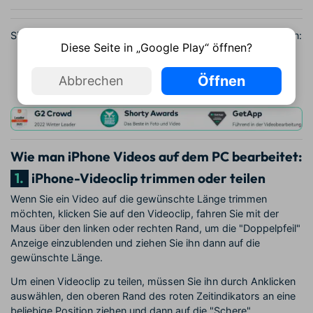
Sie können Filmora kostenlos herunterladen und ausprobieren:
Diese Seite in „Google Play“ öffnen?
Öffnen
Abbrechen
100% Sicherheit verifiziert | Keine Malware
Wie man iPhone Videos auf dem PC bearbeitet:
1.
iPhone-Videoclip trimmen oder teilen
Wenn Sie ein Video auf die gewünschte Länge trimmen
möchten, klicken Sie auf den Videoclip, fahren Sie mit der
Maus über den linken oder rechten Rand, um die "Doppelpfeil"
Anzeige einzublenden und ziehen Sie ihn dann auf die
gewünschte Länge.
Um einen Videoclip zu teilen, müssen Sie ihn durch Anklicken
auswählen, den oberen Rand des roten Zeitindikators an eine
beliebige Position ziehen und dann auf die "Schere"