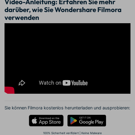
Video-Anleitung: Erfahren Sie mehr
darüber, wie Sie Wondershare Filmora
verwenden
Sie können Filmora kostenlos herunterladen und ausprobieren:
100% Sicherheit verifiziert | Keine Malware