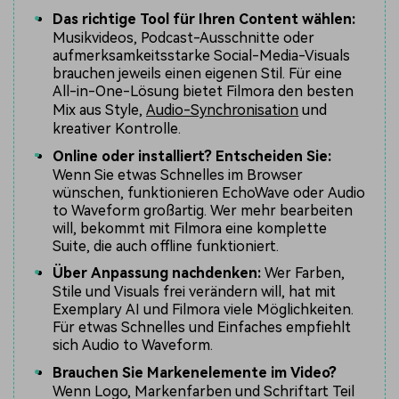
Das richtige Tool für Ihren Content wählen:
Musikvideos, Podcast-Ausschnitte oder
aufmerksamkeitsstarke Social-Media-Visuals
brauchen jeweils einen eigenen Stil. Für eine
All-in-One-Lösung bietet Filmora den besten
Mix aus Style,
Audio-Synchronisation
und
kreativer Kontrolle.
Online oder installiert? Entscheiden Sie:
Wenn Sie etwas Schnelles im Browser
wünschen, funktionieren EchoWave oder Audio
to Waveform großartig. Wer mehr bearbeiten
will, bekommt mit Filmora eine komplette
Suite, die auch offline funktioniert.
Über Anpassung nachdenken:
Wer Farben,
Stile und Visuals frei verändern will, hat mit
Exemplary AI und Filmora viele Möglichkeiten.
Für etwas Schnelles und Einfaches empfiehlt
sich Audio to Waveform.
Brauchen Sie Markenelemente im Video?
Wenn Logo, Markenfarben und Schriftart Teil