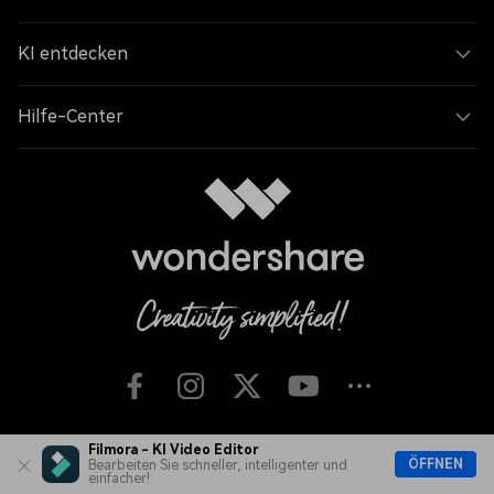
KI entdecken
Hilfe-Center
Filmora - KI Video Editor
Sprache
ÖFFNEN
Bearbeiten Sie schneller, intelligenter und
einfacher!