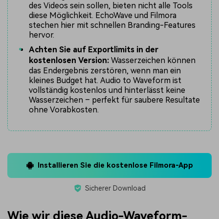
des Videos sein sollen, bieten nicht alle Tools
diese Möglichkeit. EchoWave und Filmora
stechen hier mit schnellen Branding-Features
hervor.
Achten Sie auf Exportlimits in der
kostenlosen Version:
Wasserzeichen können
das Endergebnis zerstören, wenn man ein
kleines Budget hat. Audio to Waveform ist
vollständig kostenlos und hinterlässt keine
Wasserzeichen – perfekt für saubere Resultate
ohne Vorabkosten.
Installieren Sie die kostenlose Filmora-App
Sicherer Download
Wie wir diese Audio-Waveform-