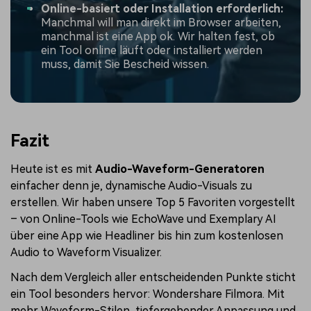
Online-basiert oder Installation erforderlich:
Manchmal will man direkt im Browser arbeiten,
manchmal ist eine App ok. Wir halten fest, ob
ein Tool online läuft oder installiert werden
muss, damit Sie Bescheid wissen.
Fazit
Heute ist es mit
Audio-Waveform-Generatoren
einfacher denn je, dynamische Audio-Visuals zu
erstellen. Wir haben unsere Top 5 Favoriten vorgestellt
– von Online-Tools wie EchoWave und Exemplary AI
über eine App wie Headliner bis hin zum kostenlosen
Audio to Waveform Visualizer.
Nach dem Vergleich aller entscheidenden Punkte sticht
ein Tool besonders hervor: Wondershare Filmora. Mit
mehr Waveform-Stilen, tiefergehender Anpassung und