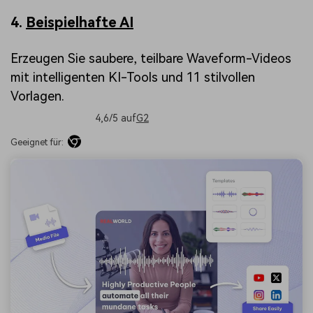
4.
Beispielhafte AI
Erzeugen Sie saubere, teilbare Waveform-Videos
mit intelligenten KI-Tools und 11 stilvollen
Vorlagen.
4,6/5 auf
G2
Geeignet für: