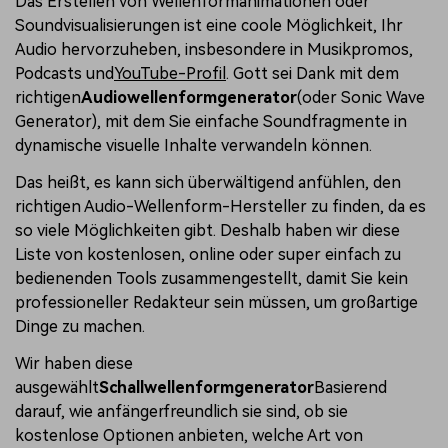
Das Erstellen von Wellenformanimationen oder
Soundvisualisierungen ist eine coole Möglichkeit, Ihr
Audio hervorzuheben, insbesondere in Musikpromos,
Podcasts und
YouTube-Profil
. Gott sei Dank mit dem
richtigen
Audiowellenformgenerator
(oder Sonic Wave
Generator), mit dem Sie einfache Soundfragmente in
dynamische visuelle Inhalte verwandeln können.
Das heißt, es kann sich überwältigend anfühlen, den
richtigen Audio-Wellenform-Hersteller zu finden, da es
so viele Möglichkeiten gibt. Deshalb haben wir diese
Liste von kostenlosen, online oder super einfach zu
bedienenden Tools zusammengestellt, damit Sie kein
professioneller Redakteur sein müssen, um großartige
Dinge zu machen.
Wir haben diese
ausgewählt
Schallwellenformgenerator
Basierend
darauf, wie anfängerfreundlich sie sind, ob sie
kostenlose Optionen anbieten, welche Art von