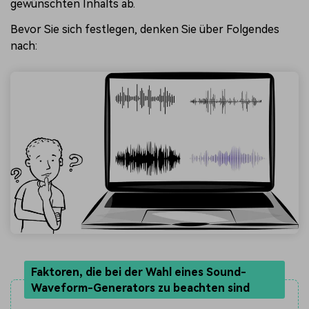
gewünschten Inhalts ab.
Bevor Sie sich festlegen, denken Sie über Folgendes
nach:
Faktoren, die bei der Wahl eines Sound-
Waveform-Generators zu beachten sind