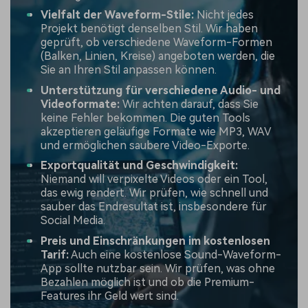
Vielfalt der Waveform-Stile:
Nicht jedes
Projekt benötigt denselben Stil. Wir haben
geprüft, ob verschiedene Waveform-Formen
(Balken, Linien, Kreise) angeboten werden, die
Sie an Ihren Stil anpassen können.
Unterstützung für verschiedene Audio- und
Videoformate:
Wir achten darauf, dass Sie
keine Fehler bekommen. Die guten Tools
akzeptieren geläufige Formate wie MP3, WAV
und ermöglichen saubere Video-Exporte.
Exportqualität und Geschwindigkeit:
Niemand will verpixelte Videos oder ein Tool,
das ewig rendert. Wir prüfen, wie schnell und
sauber das Endresultat ist, insbesondere für
Social Media.
Preis und Einschränkungen im kostenlosen
Tarif:
Auch eine kostenlose Sound-Waveform-
App sollte nutzbar sein. Wir prüfen, was ohne
Bezahlen möglich ist und ob die Premium-
Features ihr Geld wert sind.