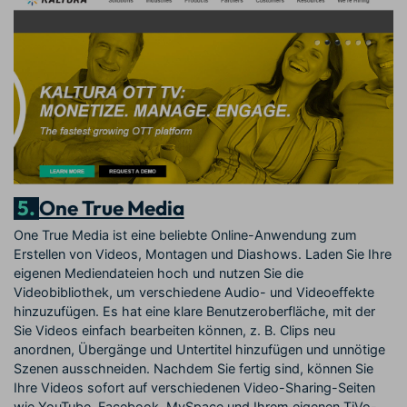
5.
One True Media
One True Media ist eine beliebte Online-Anwendung zum
Erstellen von Videos, Montagen und Diashows. Laden Sie Ihre
eigenen Mediendateien hoch und nutzen Sie die
Videobibliothek, um verschiedene Audio- und Videoeffekte
hinzuzufügen. Es hat eine klare Benutzeroberfläche, mit der
Sie Videos einfach bearbeiten können, z. B. Clips neu
anordnen, Übergänge und Untertitel hinzufügen und unnötige
Szenen ausschneiden. Nachdem Sie fertig sind, können Sie
Ihre Videos sofort auf verschiedenen Video-Sharing-Seiten
wie YouTube, Facebook, MySpace und Ihrem eigenen TiVo-