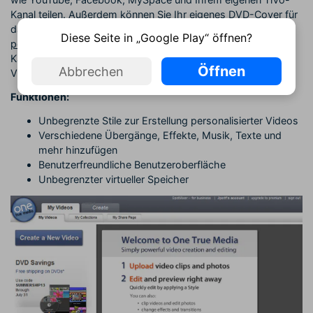
Kanal teilen. Außerdem können Sie Ihr eigenes DVD-Cover für
das Video auswählen.
Unbegrenzte Stile zur Erstellung
Diese Seite in „Google Play“ öffnen?
personalisierter Videos
FB, MySpace und dein eigener TiVo-
Kanal. Außerdem kannst du dein eigenes DVD-Cover für
Öffnen
Abbrechen
Videos auswählen.
Funktionen:
Unbegrenzte Stile zur Erstellung personalisierter Videos
Verschiedene Übergänge, Effekte, Musik, Texte und
mehr hinzufügen
Benutzerfreundliche Benutzeroberfläche
Unbegrenzter virtueller Speicher