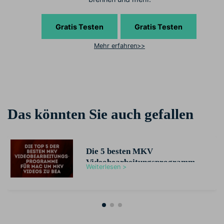
Gratis Testen
Gratis Testen
Mehr erfahren>>
Das könnten Sie auch gefallen
Die 5 besten MKV
Videobearbeitungsprogramme
Weiterlesen >
für Mac: MKV Videos einfach
bearbeiten