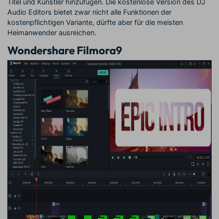
Titel und Künstler hinzufügen. Die kostenlose Version des DJ
Audio Editors bietet zwar nicht alle Funktionen der
kostenpflichtigen Variante, dürfte aber für die meisten
Heimanwender ausreichen.
Wondershare Filmora9