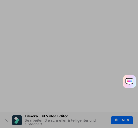
Filmora - KI Video Editor
ÖFFNEN
Bearbeiten Sie schneller, intelligenter und
einfacher!