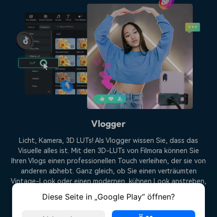
Vlogger
Licht, Kamera, 3D LUTs! Als Vlogger wissen Sie, dass das
Visuelle alles ist. Mit den 3D-LUTs von Filmora können Sie
Ihren Vlogs einen professionellen Touch verleihen, der sie von
anderen abhebt. Ganz gleich, ob Sie einen verträumten
Vintage-Look oder einen modernen, kühnen Look anstreben,
Filmora 3D LUTs sind die Geheimwaffe, auf die jeder
Diese Seite in „Google Play“ öffnen?
erfolgreiche Vlogger schwört.