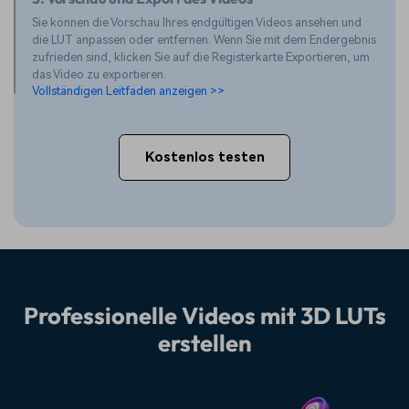
Sie können die Vorschau Ihres endgültigen Videos ansehen und
die LUT anpassen oder entfernen. Wenn Sie mit dem Endergebnis
zufrieden sind, klicken Sie auf die Registerkarte Exportieren, um
das Video zu exportieren.
Vollständigen Leitfaden anzeigen >>
Kostenlos testen
Professionelle Videos mit 3D LUTs
erstellen