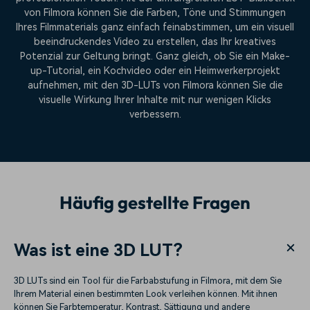
von Filmora können Sie die Farben, Töne und Stimmungen
Ihres Filmmaterials ganz einfach feinabstimmen, um ein visuell
beeindruckendes Video zu erstellen, das Ihr kreatives
Potenzial zur Geltung bringt. Ganz gleich, ob Sie ein Make-
up-Tutorial, ein Kochvideo oder ein Heimwerkerprojekt
aufnehmen, mit den 3D-LUTs von Filmora können Sie die
visuelle Wirkung Ihrer Inhalte mit nur wenigen Klicks
verbessern.
Häufig gestellte Fragen
Was ist eine 3D LUT?
3D LUTs sind ein Tool für die Farbabstufung in Filmora, mit dem Sie
Ihrem Material einen bestimmten Look verleihen können. Mit ihnen
können Sie Farbtemperatur, Kontrast, Sättigung und andere