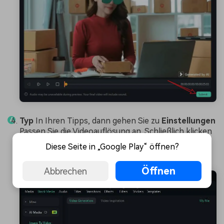
Typ
In Ihren Tipps, dann gehen Sie zu
Einstellungen
Passen Sie die Videoauflösung an. Schließlich klicken
Sie auf
Erzeugt
Beginnen Sie mit dem Entfernen
Diese Seite in „Google Play“ öffnen?
von Sonnenbrillen aus Videos mit KI.
Öffnen
Abbrechen