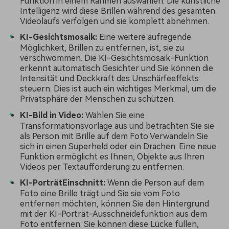
Funktion in einem Rahmen auswählen. Die künstliche
Intelligenz wird diese Brillen während des gesamten
Videolaufs verfolgen und sie komplett abnehmen.
KI-Gesichtsmosaik:
Eine weitere aufregende
Möglichkeit, Brillen zu entfernen, ist, sie zu
verschwommen. Die KI-Gesichtsmosaik-Funktion
erkennt automatisch Gesichter und Sie können die
Intensität und Deckkraft des Unschärfeeffekts
steuern. Dies ist auch ein wichtiges Merkmal, um die
Privatsphäre der Menschen zu schützen.
KI-Bild in Video:
Wählen Sie eine
Transformationsvorlage aus und betrachten Sie sie
als Person mit Brille auf dem Foto Verwandeln Sie
sich in einen Superheld oder ein Drachen. Eine neue
Funktion ermöglicht es Ihnen, Objekte aus Ihren
Videos per Textaufforderung zu entfernen.
KI-Porträt
Einschnitt
:
Wenn die Person auf dem
Foto eine Brille trägt und Sie sie vom Foto
entfernen möchten, können Sie den Hintergrund
mit der KI-Porträt-Ausschneidefunktion aus dem
Foto entfernen. Sie können diese Lücke füllen,