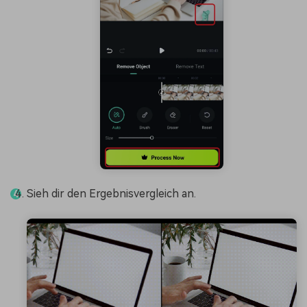
Sieh dir den Ergebnisvergleich an.