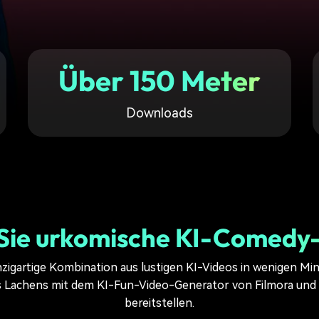
Alle Produkte ansehen
Mehr 
Kostenloser Download
Kostenloser Download
 erhalten
Kostenloser Download
Über 150 Meter
Kostenloser Download
Downloads
Sie urkomische KI-Comedy
inzigartige Kombination aus lustigen KI-Videos in wenigen 
Lachens mit dem KI-Fun-Video-Generator von Filmora und d
bereitstellen.