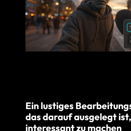
Ein lustiges Bearbeitung
das darauf ausgelegt ist
interessant zu machen