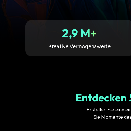
Monetarisieren Sie
An Freunde
Ihren Einfluss mit Filmora
empfehlen,
Belohnungen
2,9 M+
Kreative Vermögenswerte
Entdecken 
Erstellen Sie eine e
Sie Momente des 