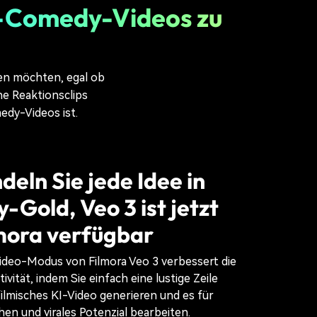
-Comedy-Videos zu
len möchten, egal ob
he Reaktionsclips
edy-Videos ist.
eln Sie jede Idee in
Gold, Veo 3 ist jetzt
mora verfügbar
ideo-Modus von Filmora Veo 3 verbessert die
vität, indem Sie einfach eine lustige Zeile
filmisches KI-Video generieren und es für
hen und virales Potenzial bearbeiten.