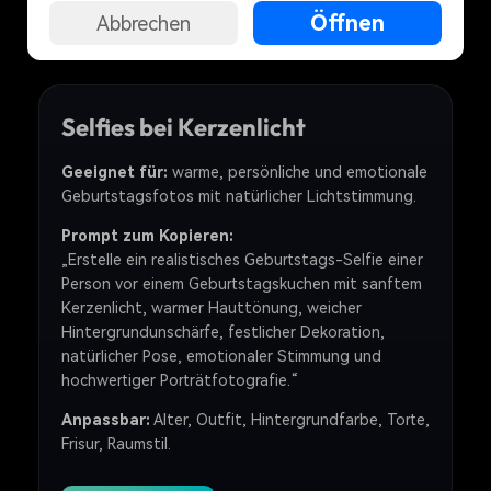
und Sie können passende Vorlagen schneller auswählen und
Öffnen
Abbrechen
anpassen.
Selfies bei Kerzenlicht
Geeignet für:
warme, persönliche und emotionale
Geburtstagsfotos mit natürlicher Lichtstimmung.
Prompt zum Kopieren:
„Erstelle ein realistisches Geburtstags-Selfie einer
Person vor einem Geburtstagskuchen mit sanftem
Kerzenlicht, warmer Hauttönung, weicher
Hintergrundunschärfe, festlicher Dekoration,
natürlicher Pose, emotionaler Stimmung und
hochwertiger Porträtfotografie.“
Anpassbar:
Alter, Outfit, Hintergrundfarbe, Torte,
Frisur, Raumstil.