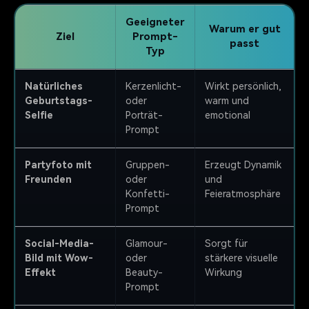
Geeigneter
Warum er gut
Ziel
Prompt-
passt
Typ
Natürliches
Kerzenlicht-
Wirkt persönlich,
Geburtstags-
oder
warm und
Selfie
Porträt-
emotional
Prompt
Partyfoto mit
Gruppen-
Erzeugt Dynamik
Freunden
oder
und
Konfetti-
Feieratmosphäre
Prompt
Social-Media-
Glamour-
Sorgt für
Bild mit Wow-
oder
stärkere visuelle
Effekt
Beauty-
Wirkung
Prompt