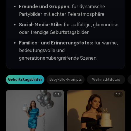
Freunde und Gruppen:
für dynamische
Partybilder mit echter Feieratmosphäre
Social-Media-Stile:
für auffällige, glamouröse
oder trendige Geburtstagsbilder
Familien- und Erinnerungsfotos:
für warme,
bedeutungsvolle und
generationenübergreifende Szenen
Geburtstagsbilder
Baby-Bild-Prompts
Weihnachtsfotos
1:1
1:1