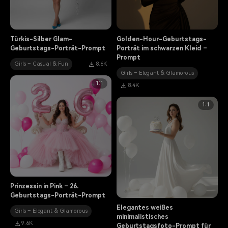
Türkis-Silber Glam-
Golden-Hour-Geburtstags-
Geburtstags-Porträt-Prompt
Porträt im schwarzen Kleid –
Prompt
Girls – Casual & Fun
8.6K
Girls – Elegant & Glamorous
1:1
8.4K
1:1
Prinzessin in Pink – 26.
Geburtstags-Porträt-Prompt
Elegantes weißes
Girls – Elegant & Glamorous
minimalistisches
9.6K
Geburtstagsfoto-Prompt für