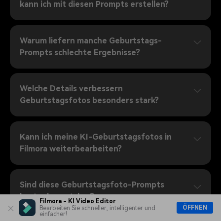
kann ich mit diesen Prompts erstellen?
Warum liefern manche Geburtstags-
Prompts schlechte Ergebnisse?
Welche Details verbessern
Geburtstagsfotos besonders stark?
Kann ich meine KI-Geburtstagsfotos in
Filmora weiterbearbeiten?
Sind diese Geburtstagsfoto-Prompts
kostenlos nutzbar?
Filmora - KI Video Editor
ÖFFNEN
Bearbeiten Sie schneller, intelligenter und
einfacher!